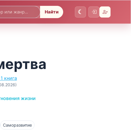
Найти
мертва
1 книга
.08.2026)
гновения жизни
Саморазвитие