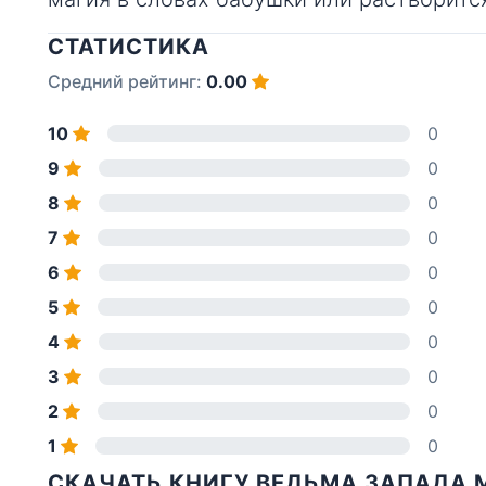
СТАТИСТИКА
Средний рейтинг:
0.00
10
0
9
0
8
0
7
0
6
0
5
0
4
0
3
0
2
0
1
0
СКАЧАТЬ КНИГУ ВЕДЬМА ЗАПАДА 