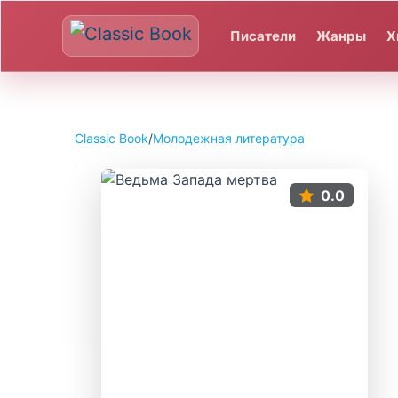
Писатели
Жанры
Х
Classic Book
/
Молодежная литература
0.0