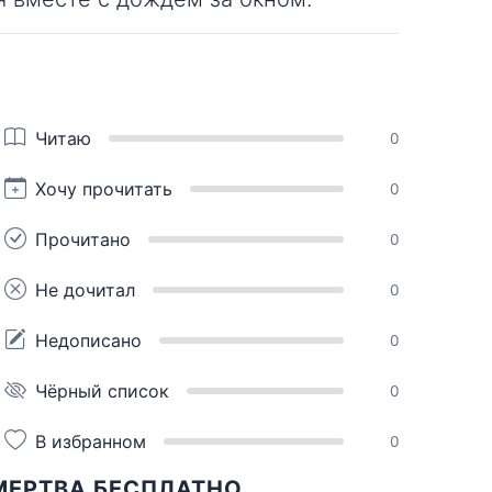
Читаю
0
Хочу прочитать
0
Прочитано
0
Не дочитал
0
Недописано
0
Чёрный список
0
В избранном
0
МЕРТВА БЕСПЛАТНО