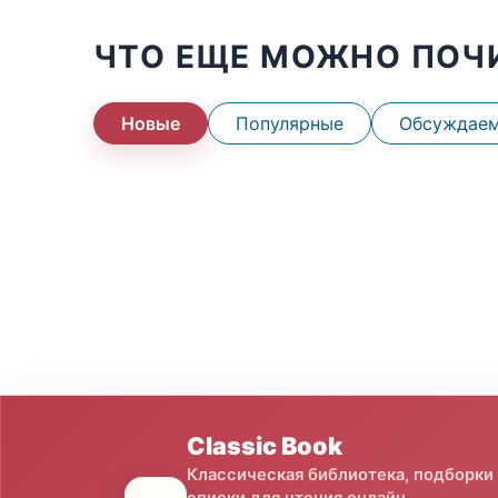
ЧТО ЕЩЕ МОЖНО ПОЧ
Новые
Популярные
Обсуждае
Classic Book
Классическая библиотека, подборки
списки для чтения онлайн.