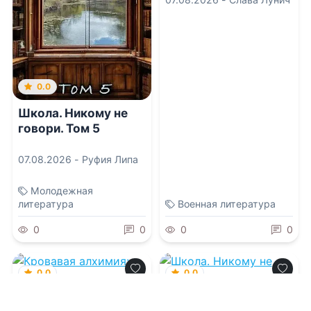
0.0
Школа. Никому не
говори. Том 5
07.08.2026 -
Руфия Липа
Молодежная
литература
Военная литература
0
0
0
0
0.0
0.0
Кровавая алхимия:
Школа. Никому не