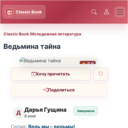
Classic Book
/
Молодежная литература
Ведьмина тайна
0.0
Хочу прочитать
Поделиться
Дарья Гущина
Завершена
Д
8 книг
Серия:
Ведь мы – ведьмы!