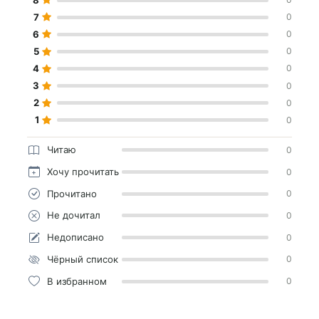
7
0
6
0
5
0
4
0
3
0
2
0
1
0
Читаю
0
Хочу прочитать
0
Прочитано
0
Не дочитал
0
Недописано
0
Чёрный список
0
В избранном
0