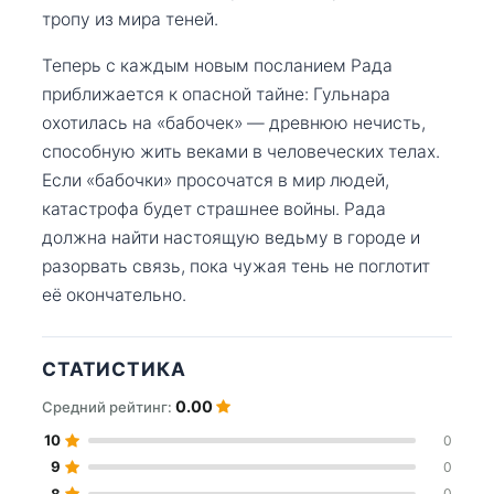
тропу из мира теней.
Теперь с каждым новым посланием Рада
приближается к опасной тайне: Гульнара
охотилась на «бабочек» — древнюю нечисть,
способную жить веками в человеческих телах.
Если «бабочки» просочатся в мир людей,
катастрофа будет страшнее войны. Рада
должна найти настоящую ведьму в городе и
разорвать связь, пока чужая тень не поглотит
её окончательно.
СТАТИСТИКА
0.00
Средний рейтинг:
10
0
9
0
8
0