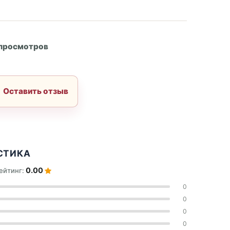
А
 просмотров
Оставить отзыв
СТИКА
0.00
ейтинг:
0
0
0
0