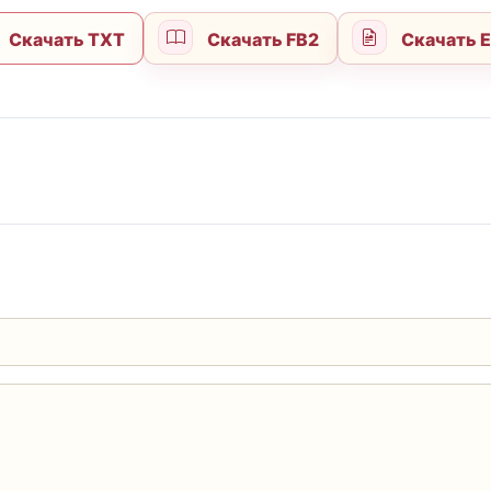
Скачать TXT
Скачать FB2
Скачать 