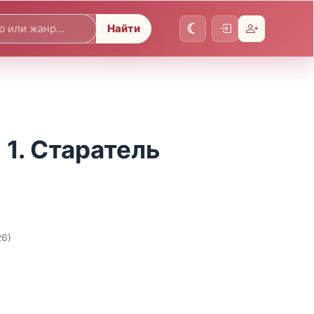
Найти
1. Старатель
26)