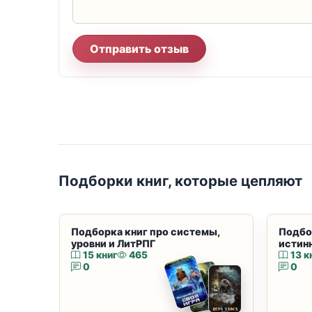
Отправить отзыв
Подборки книг, которые цепляют
Подборка книг про системы,
Подбо
уровни и ЛитРПГ
истин
15 книг
465
13 к
0
0