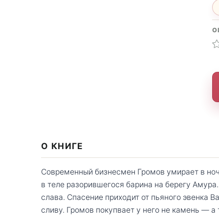
О
О КНИГЕ
Современный бизнесмен Громов умирает в ноч
в теле разорившегося барина на берегу Амура.
слава. Спасение приходит от пьяного эвенка 
сливу. Громов покупвает у него не камень — а 