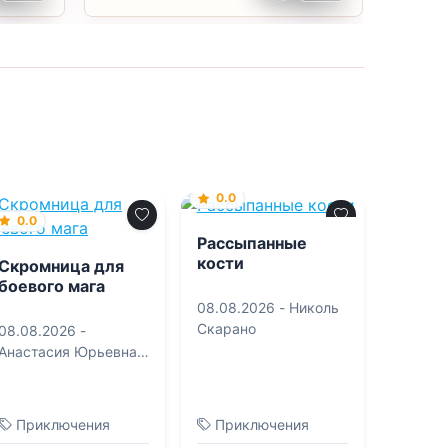
0.0
0.0
Рассыпанные
кости
Скромница для
боевого мага
08.08.2026 -
Николь
Скарано
08.08.2026 -
Анастасия Юрьевна
Королева
Приключения
Приключения