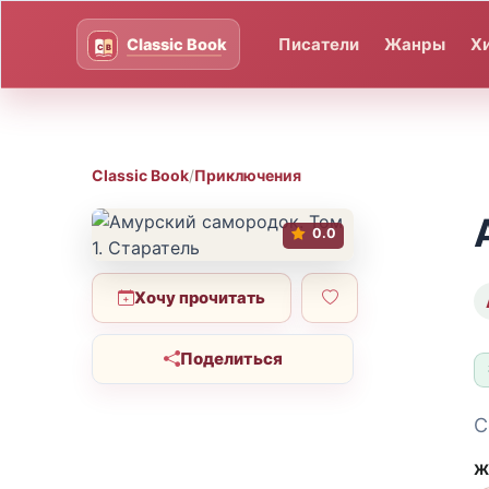
Писатели
Жанры
Х
Classic Book
/
Приключения
0.0
Хочу прочитать
Поделиться
С
Ж