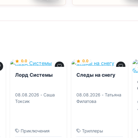
0.0
0.0
Лорд Системы
Следы на снегу
08.08.2026 -
Саша
08.08.2026 -
Татьяна
Токсик
Филатова
Приключения
Триллеры