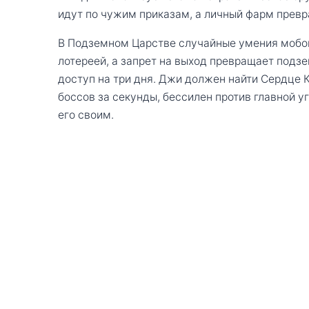
идут по чужим приказам, а личный фарм превр
В Подземном Царстве случайные умения мобо
лотереей, а запрет на выход превращает подзе
доступ на три дня. Джи должен найти Сердце К
боссов за секунды, бессилен против главной уг
его своим.