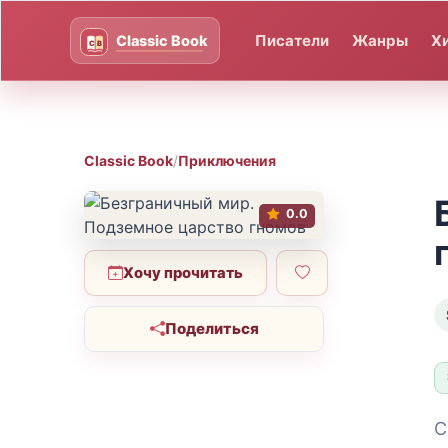
Писатели
Жанры
Х
Classic Book
/
Приключения
0.0
Хочу прочитать
Поделиться
С