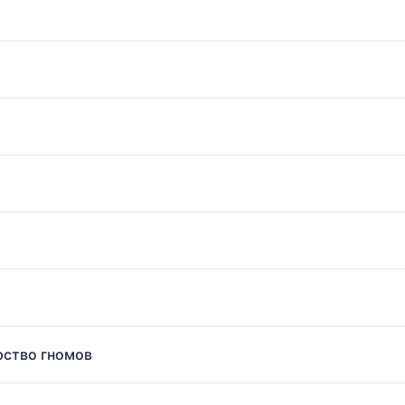
рство гномов