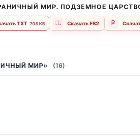
ГРАНИЧНЫЙ МИР. ПОДЗЕМНОЕ ЦАРСТВ
ачать TXT
Скачать FB2
Скачат
708 КБ
НИЧНЫЙ МИР»
(16)