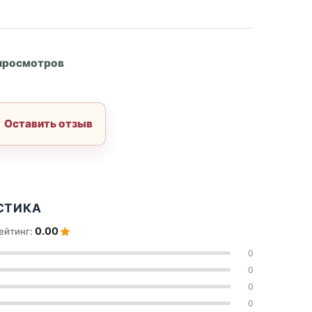
А
 просмотров
Оставить отзыв
СТИКА
0.00
ейтинг:
0
0
0
0