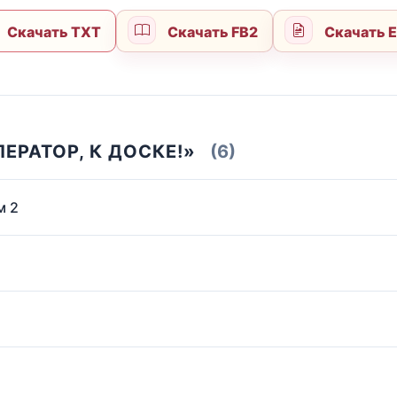
Скачать TXT
Скачать FB2
Скачать 
ЕРАТОР, К ДОСКЕ!»
(6)
м 2