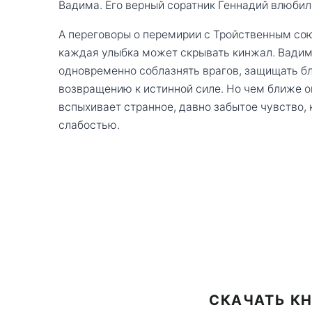
Вадима. Его верный соратник Геннадий влюбил
А переговоры о перемирии с Тройственным со
каждая улыбка может скрывать кинжал. Вадим
одновременно соблазнять врагов, защищать бл
возвращению к истинной силе. Но чем ближе он
вспыхивает странное, давно забытое чувство,
слабостью.
СКАЧАТЬ КН