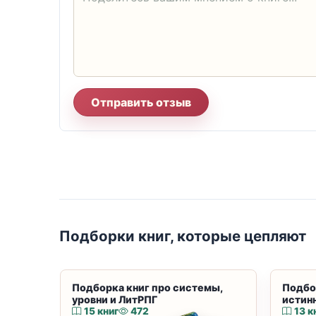
Отправить отзыв
Подборки книг, которые цепляют
Подборка книг про системы,
Подбо
уровни и ЛитРПГ
истин
15 книг
472
13 к