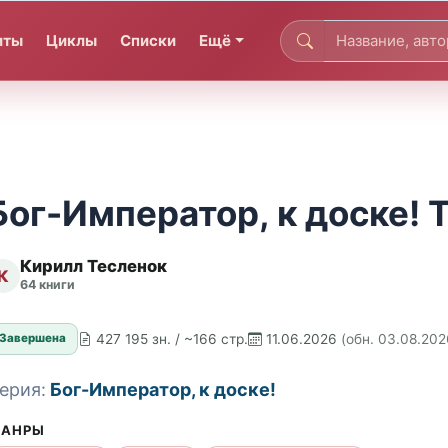
иты
Циклы
Списки
Ещё
Бог-Император, к доске! 
Кирилл Тесленок
К
64 книги
427 195 зн. / ~166 стр.
11.06.2026
(обн. 03.08.202
Завершена
ерия:
Бог-Император, к доске!
АНРЫ