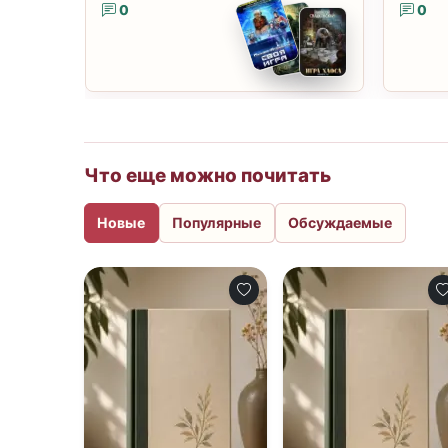
0
0
Что еще можно почитать
Новые
Популярные
Обсуждаемые