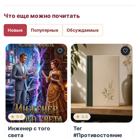
Что еще можно почитать
Новые
Популярные
Обсуждаемые
0.0
0.0
Инженер с того
Тег
света
#Противостояние