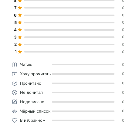
8
0
7
0
6
0
5
0
4
0
3
0
2
0
1
0
Читаю
0
Хочу прочитать
0
Прочитано
0
Не дочитал
0
Недописано
0
Чёрный список
0
В избранном
0