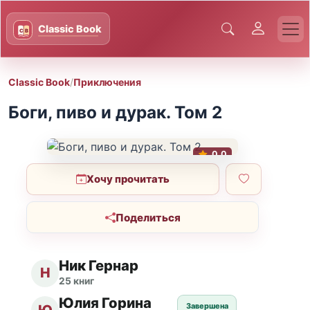
Classic Book
/
Приключения
Боги, пиво и дурак. Том 2
0.0
Хочу прочитать
Поделиться
Ник Гернар
Н
25 книг
Юлия Горина
Завершена
Ю