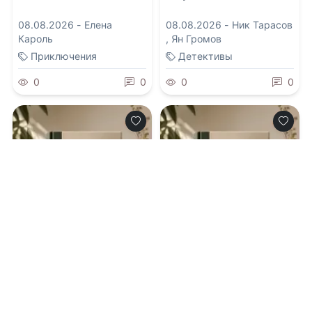
08.08.2026 -
Елена
08.08.2026 -
Ник Тарасов
Кароль
,
Ян Громов
Приключения
Детективы
0
0
0
0
0.0
0.0
Bad boy не
Дуэт с Тьмой
интересует?