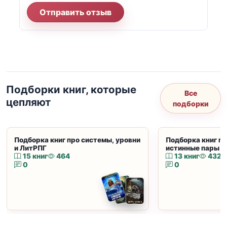
Отправить отзыв
Подборки книг, которые
Все
цепляют
подборки
Подборка книг про системы, уровни
Подборка книг пр
и ЛитРПГ
истинные пары и
15 книг
464
13 книг
432
0
0