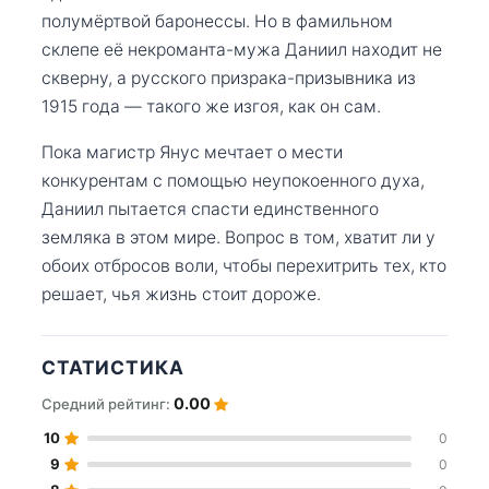
полумёртвой баронессы. Но в фамильном
склепе её некроманта-мужа Даниил находит не
скверну, а русского призрака-призывника из
1915 года — такого же изгоя, как он сам.
Пока магистр Янус мечтает о мести
конкурентам с помощью неупокоенного духа,
Даниил пытается спасти единственного
земляка в этом мире. Вопрос в том, хватит ли у
обоих отбросов воли, чтобы перехитрить тех, кто
решает, чья жизнь стоит дороже.
СТАТИСТИКА
0.00
Средний рейтинг:
10
0
9
0