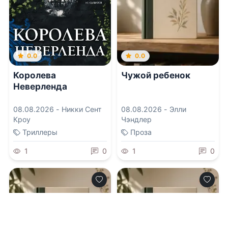
0.0
0.0
Королева
Чужой ребенок
Неверленда
08.08.2026 -
Никки Сент
08.08.2026 -
Элли
Кроу
Чэндлер
Триллеры
Проза
1
0
1
0