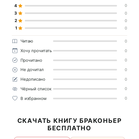
4
0
3
0
2
0
1
0
Читаю
0
Хочу прочитать
0
Прочитано
0
Не дочитал
0
Недописано
0
Чёрный список
0
В избранном
0
СКАЧАТЬ КНИГУ БРАКОНЬЕР
БЕСПЛАТНО