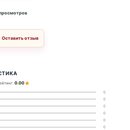
А
 просмотров
Оставить отзыв
СТИКА
0.00
ейтинг:
0
0
0
0
0
0