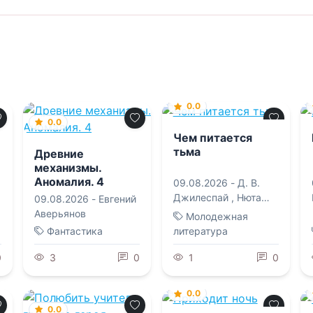
0.0
0.0
Чем питается
тьма
Древние
механизмы.
Аномалия. 4
09.08.2026 -
Д. В.
Джилеспай
,
Нюта
09.08.2026 -
Евгений
Колесникова
Аверьянов
Молодежная
Фантастика
литература
0
3
0
1
0
0.0
0.0