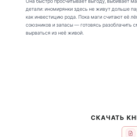
Она быстро просчитывает выгоду, выбивает м
детали: иномирянки здесь не живут дольше па
как инвестицию рода. Пока маги считают её лё
союзников и запасы — готовясь разоблачить с
вырваться из неё живой.
СКАЧАТЬ КН