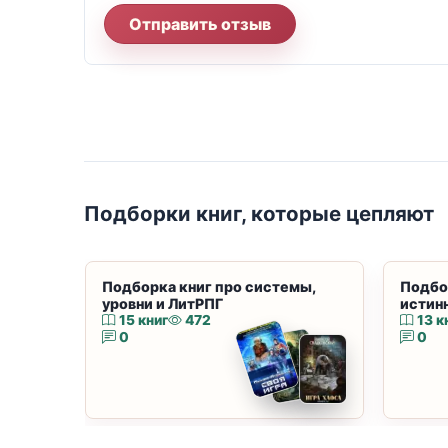
Отправить отзыв
Подборки книг, которые цепляют
Подборка книг про системы,
Подбо
уровни и ЛитРПГ
истин
15 книг
472
13 к
0
0