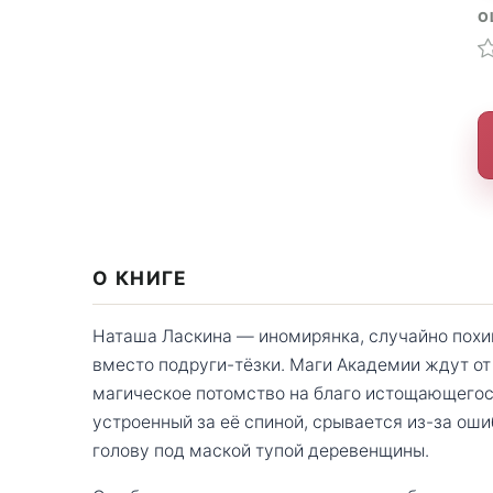
О
О КНИГЕ
Наташа Ласкина — иномирянка, случайно похи
вместо подруги-тёзки. Маги Академии ждут от 
магическое потомство на благо истощающегося
устроенный за её спиной, срывается из-за ош
голову под маской тупой деревенщины.