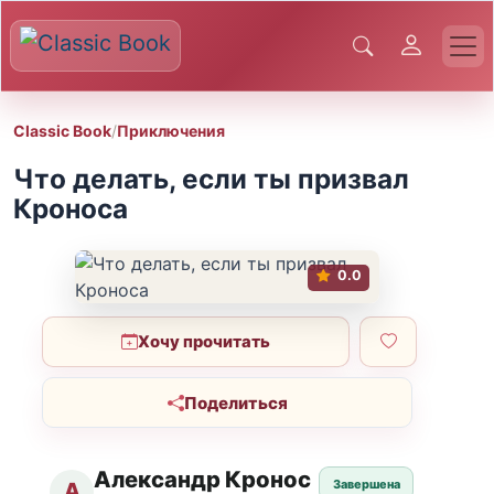
Classic Book
/
Приключения
Что делать, если ты призвал
Кроноса
0.0
Хочу прочитать
Поделиться
Александр Кронос
Завершена
А