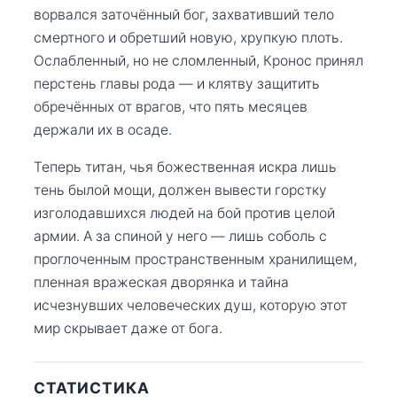
ворвался заточённый бог, захвативший тело
смертного и обретший новую, хрупкую плоть.
Ослабленный, но не сломленный, Кронос принял
перстень главы рода — и клятву защитить
обречённых от врагов, что пять месяцев
держали их в осаде.
Теперь титан, чья божественная искра лишь
тень былой мощи, должен вывести горстку
изголодавшихся людей на бой против целой
армии. А за спиной у него — лишь соболь с
проглоченным пространственным хранилищем,
пленная вражеская дворянка и тайна
исчезнувших человеческих душ, которую этот
мир скрывает даже от бога.
СТАТИСТИКА