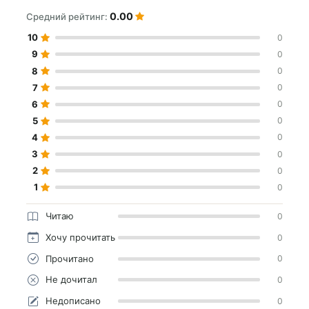
0.00
Средний рейтинг:
10
0
9
0
8
0
7
0
6
0
5
0
4
0
3
0
2
0
1
0
Читаю
0
Хочу прочитать
0
Прочитано
0
Не дочитал
0
Недописано
0