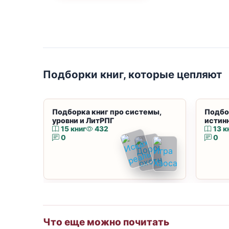
Подборки книг, которые цепляют
Подборка книг про системы,
Подбо
уровни и ЛитРПГ
истин
15 книг
432
13 к
0
0
Что еще можно почитать