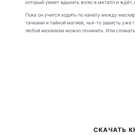
который умеет вдыхать волю в металл и ждёт, 
Пока он учится ходить по канату между маски
тачками и тайной магией, чья-то зависть уже г
любой механизм можно починить. Или сломать
СКАЧАТЬ К