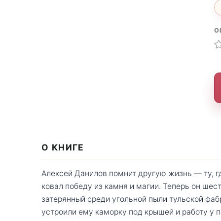
О
О КНИГЕ
Алексей Данилов помнит другую жизнь — ту, г
ковал победу из камня и магии. Теперь он ше
затерянный среди угольной пыли тульской фаб
устроили ему каморку под крышей и работу у п