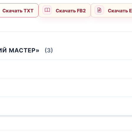
Скачать TXT
Скачать FB2
Скачать 
ИЙ МАСТЕР»
(3)