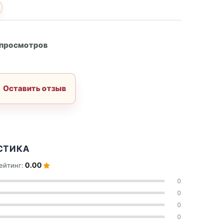
А
 просмотров
Оставить отзыв
СТИКА
0.00
ейтинг:
0
0
0
0