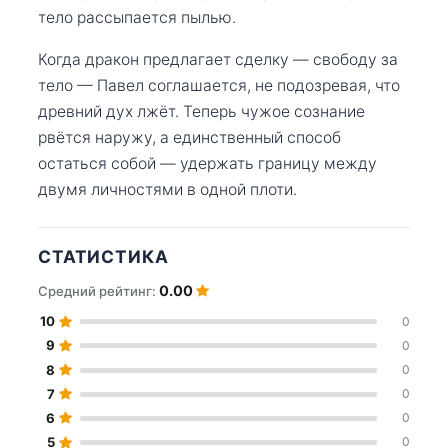
тело рассыпается пылью.
Когда дракон предлагает сделку — свободу за
тело — Павел соглашается, не подозревая, что
древний дух лжёт. Теперь чужое сознание
рвётся наружу, а единственный способ
остаться собой — удержать границу между
двумя личностями в одной плоти.
СТАТИСТИКА
0.00
Средний рейтинг:
10
0
9
0
8
0
7
0
6
0
5
0