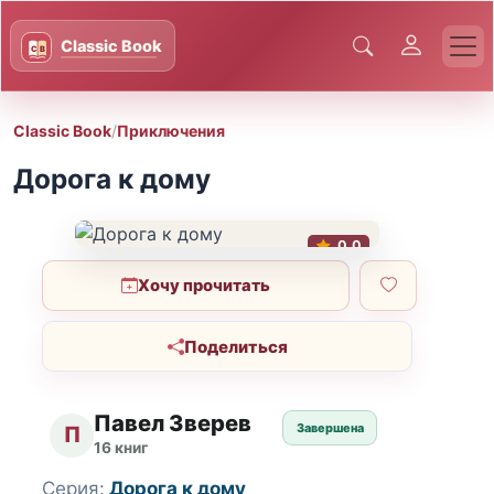
Classic Book
/
Приключения
Дорога к дому
0.0
Хочу прочитать
Поделиться
Павел Зверев
Завершена
П
16 книг
Серия:
Дорога к дому