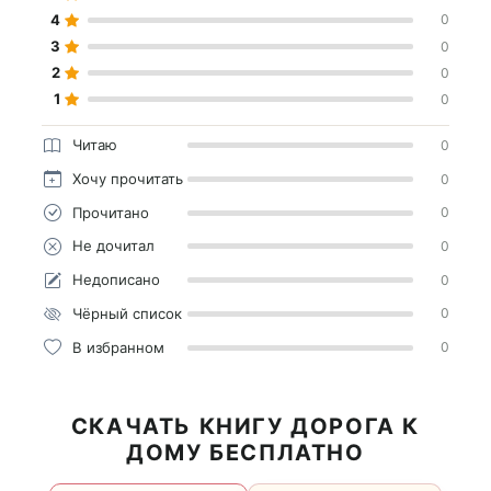
4
0
3
0
2
0
1
0
Читаю
0
Хочу прочитать
0
Прочитано
0
Не дочитал
0
Недописано
0
Чёрный список
0
В избранном
0
СКАЧАТЬ КНИГУ ДОРОГА К
ДОМУ БЕСПЛАТНО