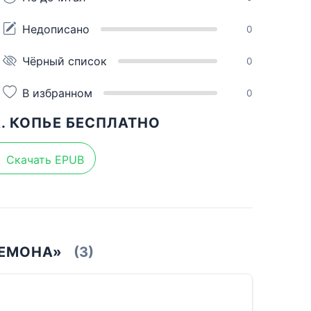
Недописано
0
Чёрный список
0
В избранном
0
. КОПЬЕ БЕСПЛАТНО
Скачать EPUB
ДЕМОНА»
(3)