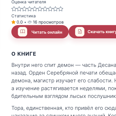
Оценка читателя
Статистика
0.0
•
16 просмотров
Скачать книг
Читать онлайн
О КНИГЕ
Внутри него спит демон — часть Десана
назад. Орден Серебряной печати обеща
демона, магистр изучает его слабости.
а изучение растягивается неделями, по
бдительным взглядом лысых послушник
Тора, единственная, кто привёл его сюд
наказание за слишком много знаний. Ко