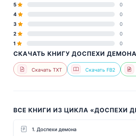
5
0
4
0
3
0
2
0
1
0
СКАЧАТЬ КНИГУ ДОСПЕХИ ДЕМОНА
Скачать TXT
Скачать FB2
ВСЕ КНИГИ ИЗ ЦИКЛА «ДОСПЕХИ 
1. Доспехи демона