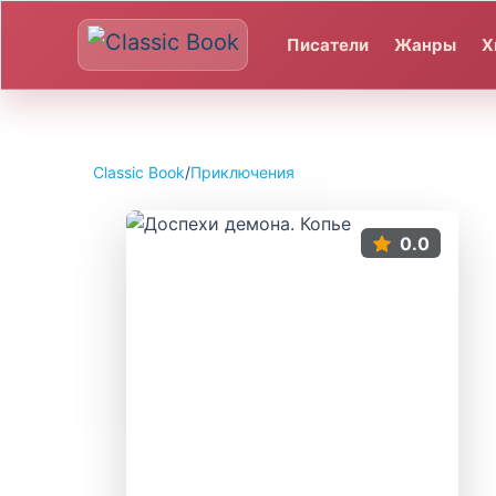
Писатели
Жанры
Х
Classic Book
/
Приключения
0.0