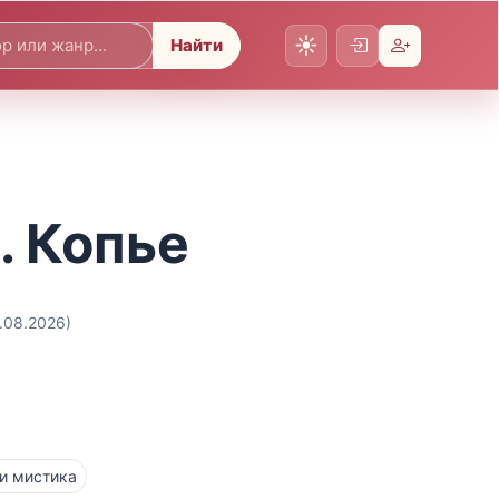
Найти
. Копье
5.08.2026)
и мистика