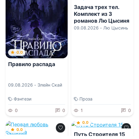
Задача трех тел.
Комплект из 3
романов Лю Цысиня
09.08.2026 -
Лю Цысинь
0.0
Правило распада
09.08.2026 -
Элейн Скай
Фэнтези
Проза
0
0
1
0
0.0
0.0
Путь Строителя 15