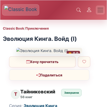
Classic Book
/
Приключения
Эволюция Кинга. Войд (I)
0.0
Хочу прочитать
Поделиться
Тайниковский
Завершена
Т
56 книг
Серия:
Эволюция Кинга