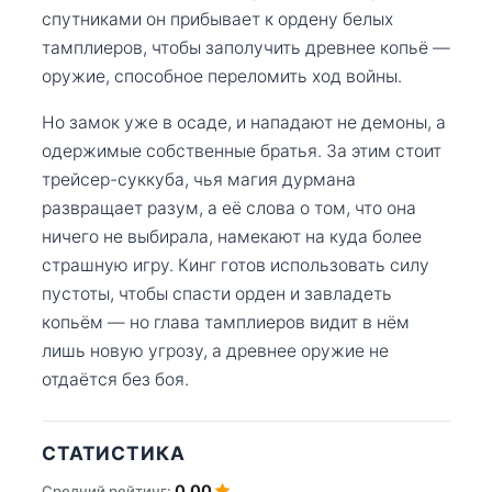
спутниками он прибывает к ордену белых
тамплиеров, чтобы заполучить древнее копьё —
оружие, способное переломить ход войны.
Но замок уже в осаде, и нападают не демоны, а
одержимые собственные братья. За этим стоит
трейсер-суккуба, чья магия дурмана
развращает разум, а её слова о том, что она
ничего не выбирала, намекают на куда более
страшную игру. Кинг готов использовать силу
пустоты, чтобы спасти орден и завладеть
копьём — но глава тамплиеров видит в нём
лишь новую угрозу, а древнее оружие не
отдаётся без боя.
СТАТИСТИКА
0.00
Средний рейтинг: