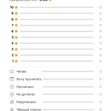
10
0
9
0
8
0
7
0
6
0
5
0
4
0
3
0
2
0
1
0
Читаю
0
Хочу прочитать
0
Прочитано
0
Не дочитал
0
Недописано
0
Чёрный список
0