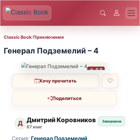
Classic Book
/
Приключения
Генерал Подземелий – 4
0.0
Хочу прочитать
Поделиться
Дмитрий Коровников
Завершена
Д
67 книг
Серия:
Генерал Подземелий