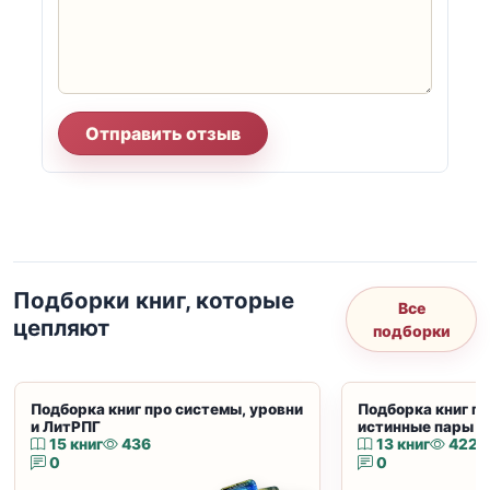
Отправить отзыв
Подборки книг, которые
Все
цепляют
подборки
Подборка книг про системы, уровни
Подборка книг пр
и ЛитРПГ
истинные пары и
15 книг
436
13 книг
422
0
0