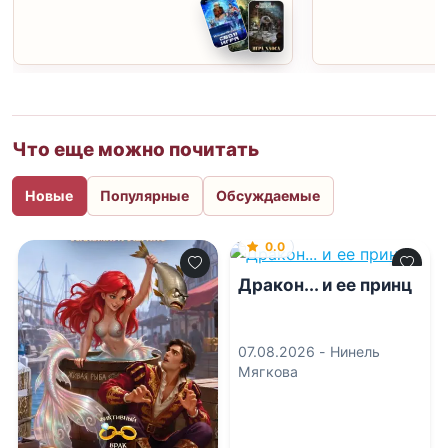
Что еще можно почитать
Новые
Популярные
Обсуждаемые
0.0
Дракон... и ее принц
07.08.2026 -
Нинель
Мягкова