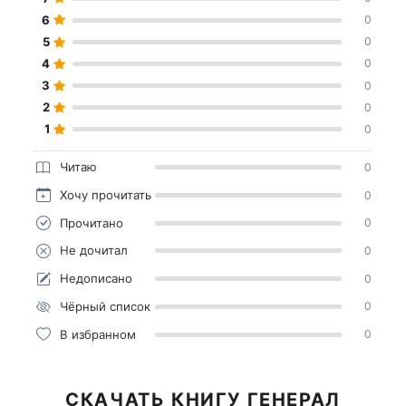
6
0
5
0
4
0
3
0
2
0
1
0
Читаю
0
Хочу прочитать
0
Прочитано
0
Не дочитал
0
Недописано
0
Чёрный список
0
В избранном
0
СКАЧАТЬ КНИГУ ГЕНЕРАЛ