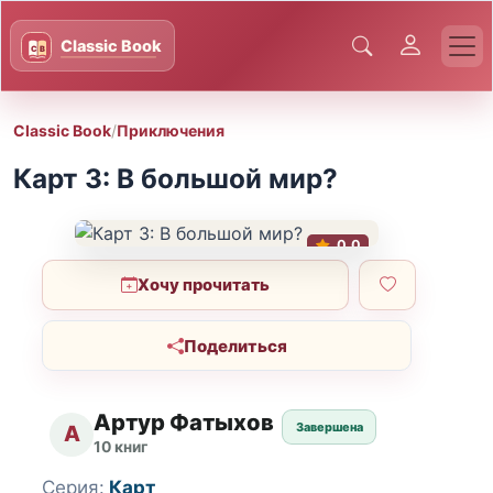
Classic Book
/
Приключения
Карт 3: В большой мир?
0.0
Хочу прочитать
Поделиться
Артур Фатыхов
Завершена
А
10 книг
Серия:
Карт