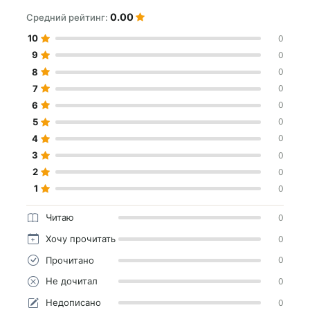
0.00
Средний рейтинг:
10
0
9
0
8
0
7
0
6
0
5
0
4
0
3
0
2
0
1
0
Читаю
0
Хочу прочитать
0
Прочитано
0
Не дочитал
0
Недописано
0