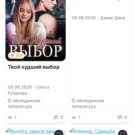
06.08.2026 -
Денис Деев
0.0
Твой худший выбор
06.08.2026 -
Ольга
Рузанова
Молодежная
Молодежная
литература
литература
1
0
1
0