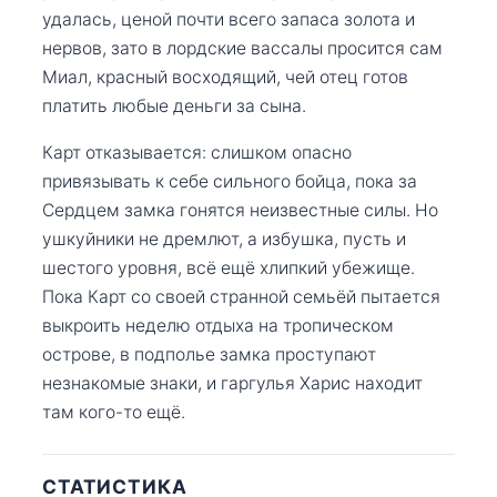
удалась, ценой почти всего запаса золота и
нервов, зато в лордские вассалы просится сам
Миал, красный восходящий, чей отец готов
платить любые деньги за сына.
Карт отказывается: слишком опасно
привязывать к себе сильного бойца, пока за
Сердцем замка гонятся неизвестные силы. Но
ушкуйники не дремлют, а избушка, пусть и
шестого уровня, всё ещё хлипкий убежище.
Пока Карт со своей странной семьёй пытается
выкроить неделю отдыха на тропическом
острове, в подполье замка проступают
незнакомые знаки, и гаргулья Харис находит
там кого-то ещё.
СТАТИСТИКА