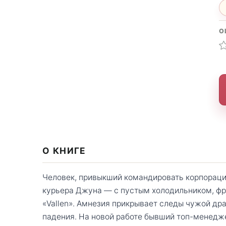
О
О КНИГЕ
Человек, привыкший командировать корпорация
курьера Джуна — с пустым холодильником, фр
«Vallen». Амнезия прикрывает следы чужой дра
падения. На новой работе бывший топ-менедж