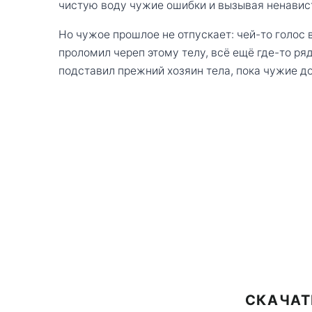
чистую воду чужие ошибки и вызывая ненавис
Но чужое прошлое не отпускает: чей-то голос в
проломил череп этому телу, всё ещё где-то ря
подставил прежний хозяин тела, пока чужие до
СКАЧАТ