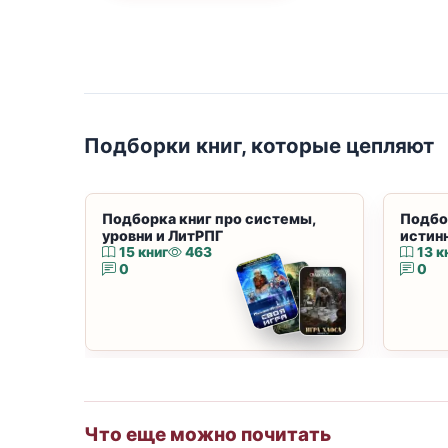
Подборки книг, которые цепляют
Подборка книг про системы,
Подбо
уровни и ЛитРПГ
истин
15 книг
463
13 к
0
0
Что еще можно почитать