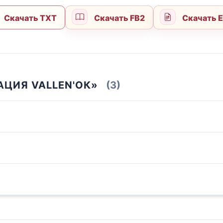
Скачать TXT
Скачать FB2
Скачать 
АЦИЯ VALLEN'ОК»
(3)