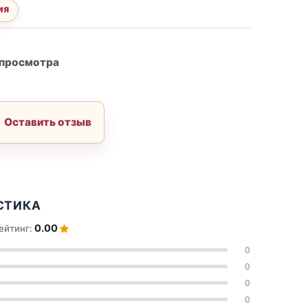
ия
А
 просмотра
Оставить отзыв
СТИКА
0.00
ейтинг:
0
0
0
0