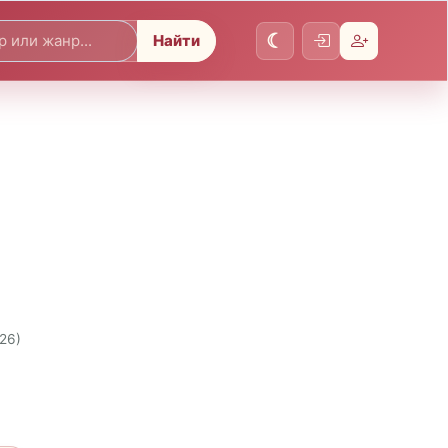
Найти
026)