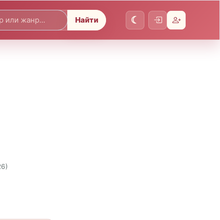
Найти
26)