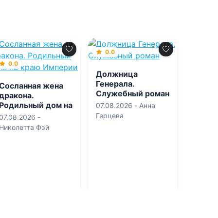
0.0
0.0
Должница
Генерала.
Сосланная жена
Служебный роман
дракона.
Родильный дом на
07.08.2026 -
Анна
краю Империи
Герцева
07.08.2026 -
Николетта Фэй