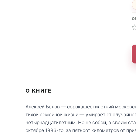
О
О КНИГЕ
Алексей Белов — сорокашестилетний московски
тихой семейной жизни — умирает от случайно
четырнадцатилетним. Но не собой, а своим ст
октябре 1986-го, за пятьсот километров от пр