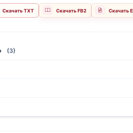
Скачать TXT
Скачать FB2
Скачать 
»
(3)