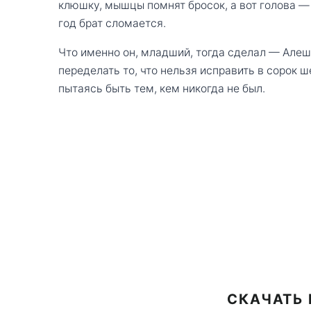
клюшку, мышцы помнят бросок, а вот голова — 
год брат сломается.
Что именно он, младший, тогда сделал — Алеша
переделать то, что нельзя исправить в сорок ш
пытаясь быть тем, кем никогда не был.
СКАЧАТЬ 