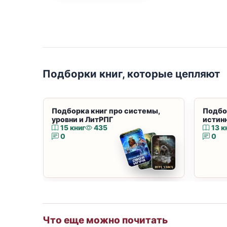
Подборки книг, которые цепляют
Подборка книг про системы,
Подбо
уровни и ЛитРПГ
истин
15 книг
435
13 к
0
0
Что еще можно почитать