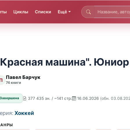
иты
Циклы
Списки
Ещё
"Красная машина". Юниор
Павел Барчук
П
74 книги
377 435 зн. / ~141 стр.
16.06.2026
(обн. 03.08.20
Завершена
ерия:
Хоккей
АНРЫ