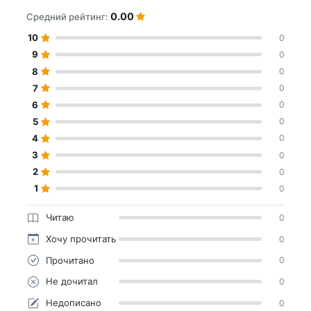
0.00
Средний рейтинг:
10
0
9
0
8
0
7
0
6
0
5
0
4
0
3
0
2
0
1
0
Читаю
0
Хочу прочитать
0
Прочитано
0
Не дочитал
0
Недописано
0