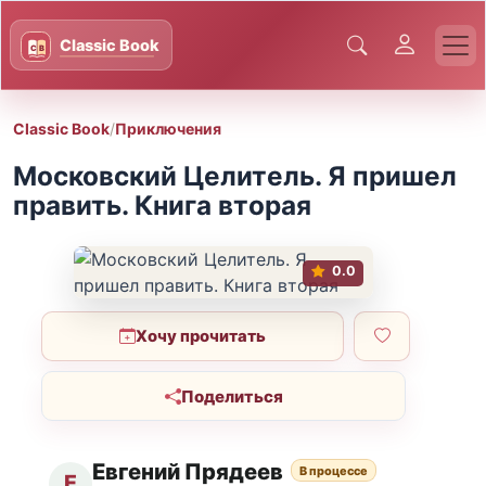
Classic Book
/
Приключения
Московский Целитель. Я пришел
править. Книга вторая
0.0
Хочу прочитать
Поделиться
Евгений Прядеев
В процессе
Е