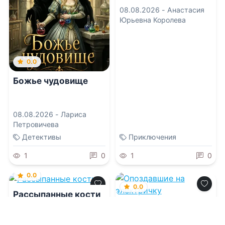
08.08.2026 -
Анастасия
Юрьевна Королева
0.0
Божье чудовище
08.08.2026 -
Лариса
Петровичева
Детективы
Приключения
1
0
1
0
0.0
0.0
Рассыпанные кости
Опоздавшие на
электричку