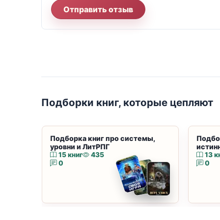
Отправить отзыв
Подборки книг, которые цепляют
Подборка книг про системы,
Подбо
уровни и ЛитРПГ
истин
15 книг
435
13 к
0
0