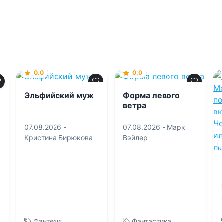
0.0
0.0
Эльфийский муж
Форма левого
ветра
07.08.2026 -
07.08.2026 -
Марк
Кристина Бирюкова
Вэйлер
Фэнтези
Фантастика