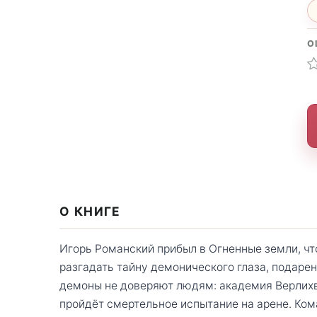
О
О КНИГЕ
Игорь Романский прибыл в Огненные земли, чт
разгадать тайну демонического глаза, подаре
демоны не доверяют людям: академия Верлихво
пройдёт смертельное испытание на арене. Ком