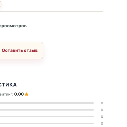
А
 просмотров
Оставить отзыв
СТИКА
0.00
ейтинг:
0
0
0
0