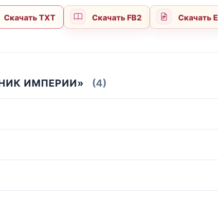
Скачать TXT
Скачать FB2
Скачать 
ДНИК ИМПЕРИИ»
(4)