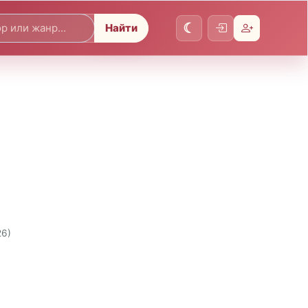
Найти
26)