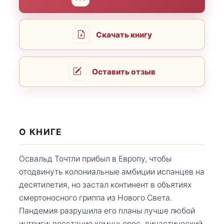
Скачать книгу
Оставить отзыв
О КНИГЕ
Освальд Точтли прибыл в Европу, чтобы
отодвинуть колониальные амбиции испанцев на
десятилетия, но застал континент в объятиях
смертоносного гриппа из Нового Света.
Пандемия разрушила его планы лучше любой
интриги: восстание комуньерос, династический