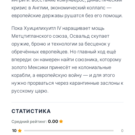
кризис в Англии, экономический коллапс —
европейские державы рушатся без его помощи.
Пока Хуицилихуитл IV наращивает мощь
Метцтитланского союза, Освальд скупает
оружие, броню и технологии за бесценок у
обречённых европейцев. Но главный ход ещё
впереди: он намерен найти союзника, которому
золото Мексики принесёт не колониальные
корабли, а европейскую войну — и для этого
нужно прорваться через карантинные заслоны к
русскому царю.
СТАТИСТИКА
0.00
Средний рейтинг:
10
0