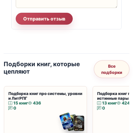
Отправить отзыв
Подборки книг, которые
Все
цепляют
подборки
Подборка книг про системы, уровни
Подборка книг пр
и ЛитРПГ
истинные пары и
15 книг
436
13 книг
424
0
0