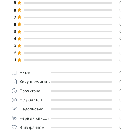
9
0
8
0
7
0
6
0
5
0
4
0
3
0
2
0
1
0
Читаю
0
Хочу прочитать
0
Прочитано
0
Не дочитал
0
Недописано
0
Чёрный список
0
В избранном
0