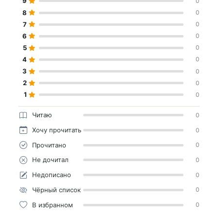
9
0
8
0
7
0
6
0
5
0
4
0
3
0
2
0
1
0
Читаю
0
Хочу прочитать
0
Прочитано
0
Не дочитал
0
Недописано
0
Чёрный список
0
В избранном
0