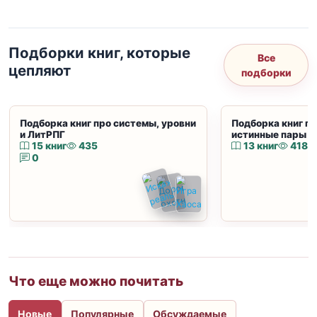
Подборки книг, которые
Все
цепляют
подборки
Подборка книг про системы, уровни
Подборка книг пр
и ЛитРПГ
истинные пары и
15 книг
435
13 книг
418
0
Что еще можно почитать
Новые
Популярные
Обсуждаемые