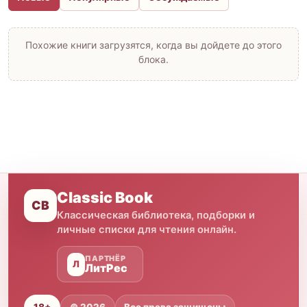
Похожие книги загрузятся, когда вы дойдете до этого
блока.
Classic Book
CB
Классическая библиотека, подборки и
личные списки для чтения онлайн.
ПАРТНЁР
Л
ЛитРес
18+
© 2026
Все права защищены