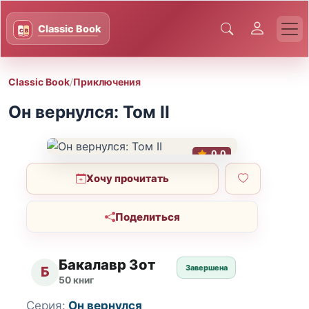
Classic Book
/
Приключения
Он вернулся: Том II
0.0
Хочу прочитать
Поделиться
Бакалавр Зот
Завершена
Б
50 книг
Серия:
Он вернулся