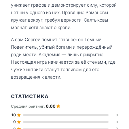
унижает графов и демонстрирует силу, которой
нет ни у одного из них. Правящие Романовы
кружат вокруг, требуя верности. Салтыковы
молчат, хотя знают о крови.
А сам Сергей помнит главное: он Тёмный
Повелитель, убитый богами и перерождённый
ради мести. Академия — лишь прикрытие.
Настоящая игра начинается за её стенами, где
чужие интриги станут топливом для его
возвращения к власти.
СТАТИСТИКА
0.00
Средний рейтинг:
10
0
9
0
8
0