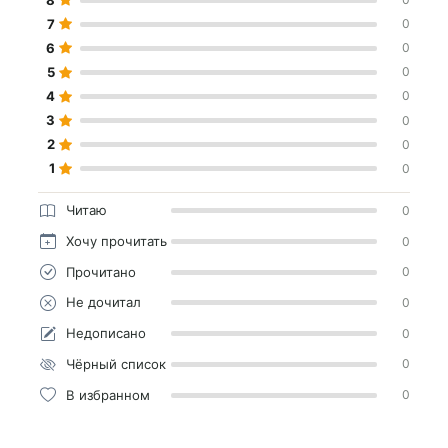
7
0
6
0
5
0
4
0
3
0
2
0
1
0
Читаю
0
Хочу прочитать
0
Прочитано
0
Не дочитал
0
Недописано
0
Чёрный список
0
В избранном
0