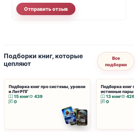
Отправить отзыв
Подборки книг, которые
Все
цепляют
подборки
Подборка книг про системы, уровни
Подборка книг пр
и ЛитРПГ
истинные пары и
15 книг
439
13 книг
426
0
0