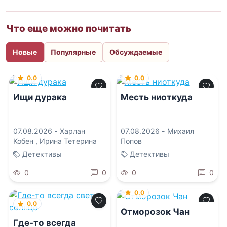
Что еще можно почитать
Новые
Популярные
Обсуждаемые
0.0
0.0
Ищи дурака
Месть ниоткуда
07.08.2026 -
Харлан
07.08.2026 -
Михаил
Кобен
,
Ирина Тетерина
Попов
Детективы
Детективы
0
0
0
0
0.0
0.0
Отморозок Чан
Где-то всегда