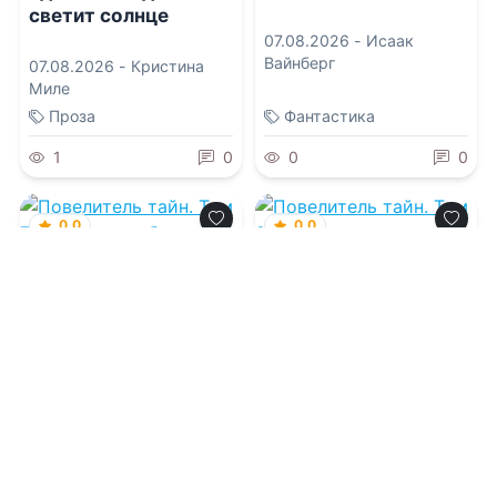
светит солнце
07.08.2026 -
Исаак
Вайнберг
07.08.2026 -
Кристина
Миле
Проза
Фантастика
1
0
0
0
0.0
0.0
Повелитель тайн.
Повелитель тайн.
Том 7. Повелитель
Том 8. Шут
бурь
07.08.2026 -
Е Юань
07.08.2026 -
Е Юань
Приключения
Проза
0
0
0
0