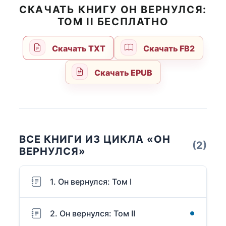
СКАЧАТЬ КНИГУ ОН ВЕРНУЛСЯ:
ТОМ II БЕСПЛАТНО
Скачать TXT
Скачать FB2
Скачать EPUB
ВСЕ КНИГИ ИЗ ЦИКЛА «ОН
(2)
ВЕРНУЛСЯ»
1. Он вернулся: Том I
2. Он вернулся: Том II