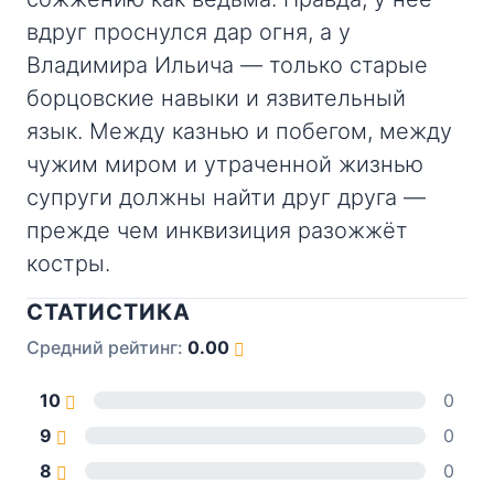
вдруг проснулся дар огня, а у
Владимира Ильича — только старые
борцовские навыки и язвительный
язык. Между казнью и побегом, между
чужим миром и утраченной жизнью
супруги должны найти друг друга —
прежде чем инквизиция разожжёт
костры.
СТАТИСТИКА
Средний рейтинг:
0.00
10
0
9
0
8
0