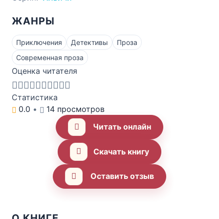
ЖАНРЫ
Приключения
Детективы
Проза
Современная проза
Оценка читателя
Статистика
0.0
•
14 просмотров
Читать онлайн
Скачать книгу
Оставить отзыв
О КНИГЕ