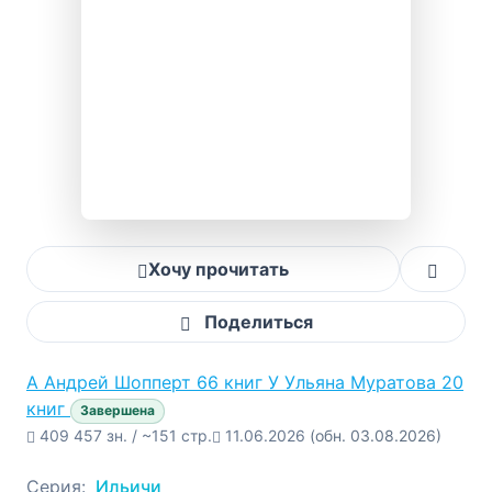
Хочу прочитать
Поделиться
А
Андрей Шопперт
66 книг
У
Ульяна Муратова
20
книг
Завершена
409 457 зн. / ~151 стр.
11.06.2026
(обн. 03.08.2026)
Серия:
Ильичи