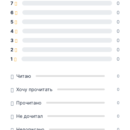
7
0
6
0
5
0
4
0
3
0
2
0
1
0
Читаю
0
Хочу прочитать
0
Прочитано
0
Не дочитал
0
Недописано
0