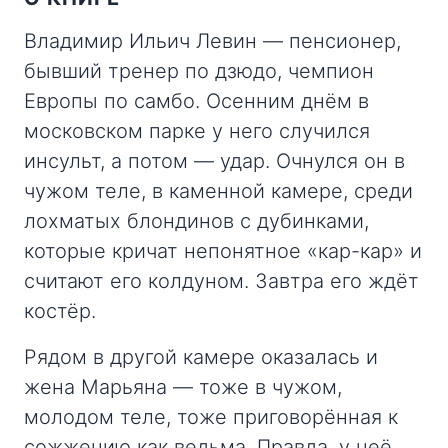
Владимир Ильич Левин — пенсионер,
бывший тренер по дзюдо, чемпион
Европы по самбо. Осенним днём в
московском парке у него случился
инсульт, а потом — удар. Очнулся он в
чужом теле, в каменной камере, среди
лохматых блондинов с дубинками,
которые кричат непонятное «кар-кар» и
считают его колдуном. Завтра его ждёт
костёр.
Рядом в другой камере оказалась и
жена Марьяна — тоже в чужом,
молодом теле, тоже приговорённая к
сожжению как ведьма. Правда, у неё