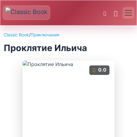
Classic Book
/
Приключения
Проклятие Ильича
0.0