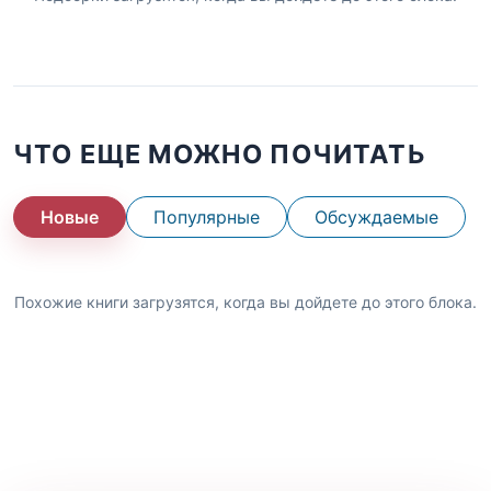
ЧТО ЕЩЕ МОЖНО ПОЧИТАТЬ
Новые
Популярные
Обсуждаемые
Похожие книги загрузятся, когда вы дойдете до этого блока.