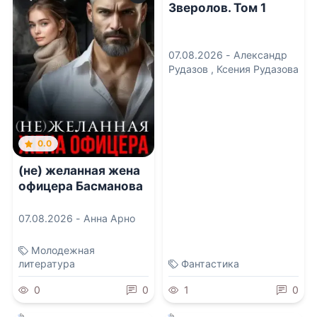
Зверолов. Том 1
07.08.2026 -
Александр
Рудазов
,
Ксения Рудазова
0.0
(не) желанная жена
офицера Басманова
07.08.2026 -
Анна Арно
Молодежная
литература
Фантастика
0
0
1
0