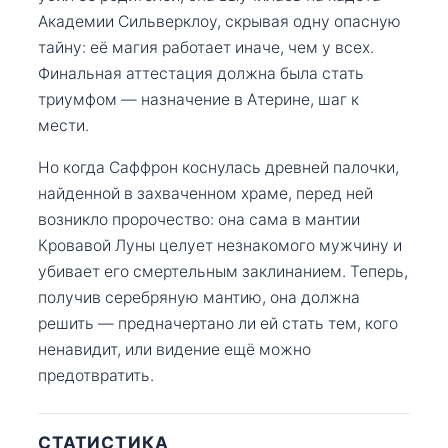
Академии Сильверклоу, скрывая одну опасную
тайну: её магия работает иначе, чем у всех.
Финальная аттестация должна была стать
триумфом — назначение в Атерине, шаг к
мести.
Но когда Саффрон коснулась древней палочки,
найденной в захваченном храме, перед ней
возникло пророчество: она сама в мантии
Кровавой Луны целует незнакомого мужчину и
убивает его смертельным заклинанием. Теперь,
получив серебряную мантию, она должна
решить — предначертано ли ей стать тем, кого
ненавидит, или видение ещё можно
предотвратить.
СТАТИСТИКА