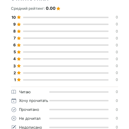
0.00
Средний рейтинг:
10
0
9
0
8
0
7
0
6
0
5
0
4
0
3
0
2
0
1
0
Читаю
0
Хочу прочитать
0
Прочитано
0
Не дочитал
0
Недописано
0