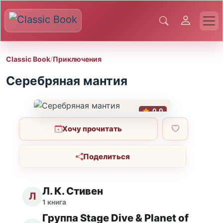
Classic Book
/
Приключения
Серебряная мантия
0.0
Хочу прочитать
Поделиться
Л. К. Стивен
Л
1 книга
Группа Stage Dive & Planet of