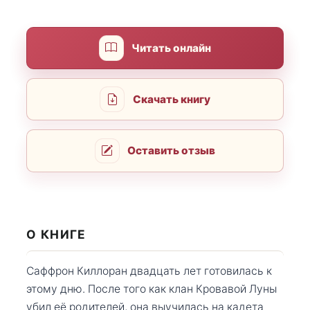
Читать онлайн
Скачать книгу
Оставить отзыв
О КНИГЕ
Саффрон Киллоран двадцать лет готовилась к
этому дню. После того как клан Кровавой Луны
убил её родителей, она выучилась на кадета