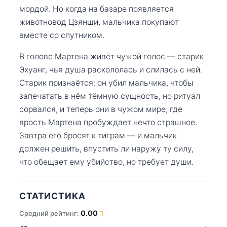
мордой. Но когда на базаре появляется
животновод Цзянши, мальчика покупают
вместе со спутником.
В голове Мартена живёт чужой голос — старик
Эхуанг, чья душа раскололась и слилась с ней.
Старик признаётся: он убил мальчика, чтобы
запечатать в нём тёмную сущность, но ритуал
сорвался, и теперь они в чужом мире, где
ярость Мартена пробуждает нечто страшное.
Завтра его бросят к тиграм — и мальчик
должен решить, впустить ли наружу ту силу,
что обещает ему убийство, но требует души.
СТАТИСТИКА
0.00
Средний рейтинг: