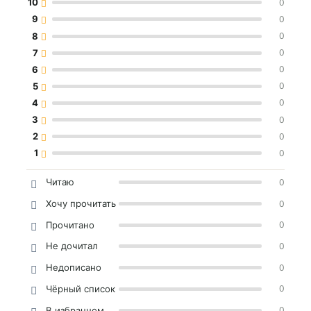
10
0
9
0
8
0
7
0
6
0
5
0
4
0
3
0
2
0
1
0
Читаю
0
Хочу прочитать
0
Прочитано
0
Не дочитал
0
Недописано
0
Чёрный список
0
В избранном
0