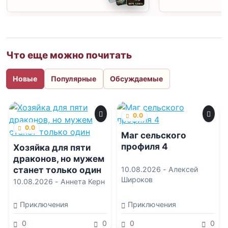
Что еще можно почитать
Новые
Популярные
Обсуждаемые
0.0
0.0
Маг сельского
профиля 4
Хозяйка для пяти
драконов, но мужем
станет только один
10.08.2026 -
Алексей
Широков
10.08.2026 -
Аннета Керн
Приключения
Приключения
0
0
0
0