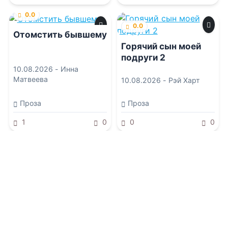
0.0
0.0
Отомстить бывшему
Горячий сын моей
подруги 2
10.08.2026 -
Инна
Матвеева
10.08.2026 -
Рэй Харт
Проза
Проза
1
0
0
0
0.0
0.0
Волкодав 3
В плохих парней не
влюбляются
10.08.2026 -
Аристарх
Риддер
10.08.2026 -
Даша Коэн