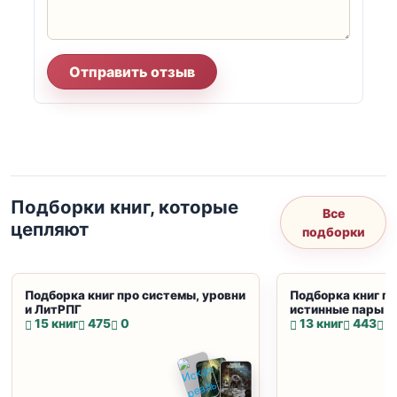
Отправить отзыв
Подборки книг, которые
Все
цепляют
подборки
Подборка книг про системы, уровни
Подборка книг пр
и ЛитРПГ
истинные пары и
15 книг
475
0
13 книг
443
0