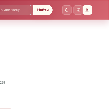
Найти
026)