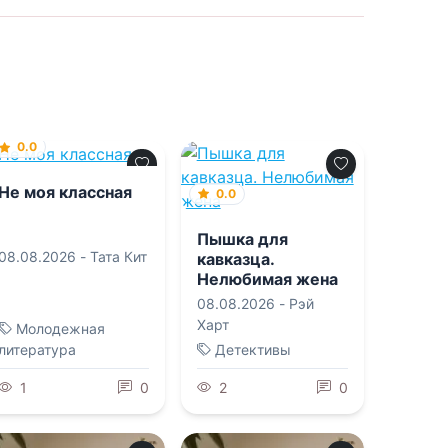
0.0
Не моя классная
0.0
Пышка для
08.08.2026 -
Тата Кит
кавказца.
Нелюбимая жена
08.08.2026 -
Рэй
Харт
Молодежная
литература
Детективы
1
0
2
0