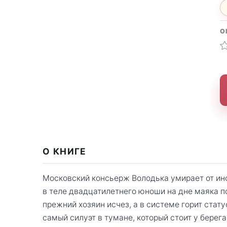
О
О КНИГЕ
Московский консьерж Володька умирает от инф
в теле двадцатилетнего юноши на дне маяка по
прежний хозяин исчез, а в системе горит стату
самый силуэт в тумане, который стоит у берега