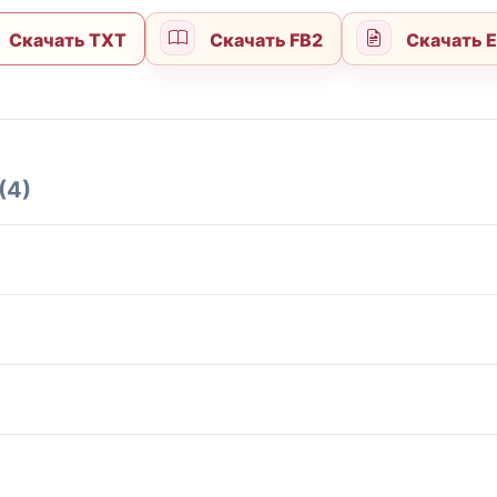
Скачать TXT
Скачать FB2
Скачать 
(4)