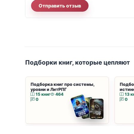
Отправить отзыв
Подборки книг, которые цепляют
Подборка книг про системы,
Подбо
уровни и ЛитРПГ
истин
15 книг
464
13 к
0
0