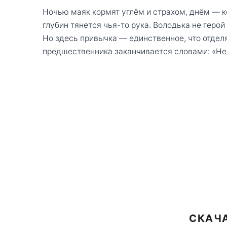
Ночью маяк кормят углём и страхом, днём — ко
глубин тянется чья-то рука. Володька не герой
Но здесь привычка — единственное, что отделя
предшественника заканчивается словами: «Не 
СКАЧА