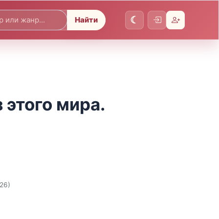
Найти
 этого мира.
026)