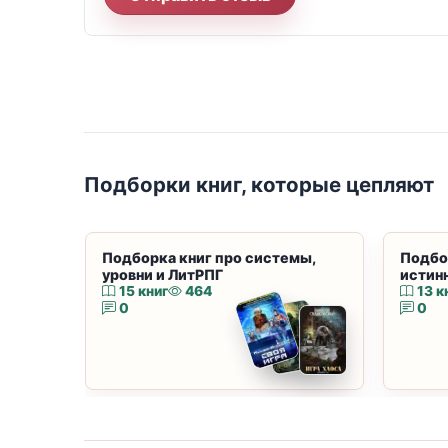
Подборки книг, которые цепляют
Подборка книг про системы,
Подбо
уровни и ЛитРПГ
истин
15 книг
464
13 к
0
0