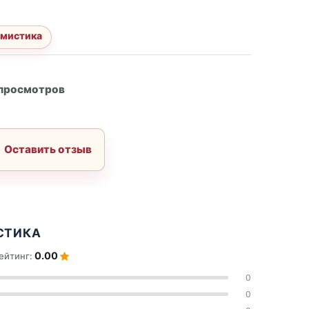
 мистика
А
 просмотров
Оставить отзыв
СТИКА
0.00
ейтинг:
0
0