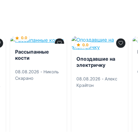
0.0
0.0
Рассыпанные
кости
Опоздавшие на
электричку
08.08.2026 -
Николь
Скарано
08.08.2026 -
Алекс
Крэйтон