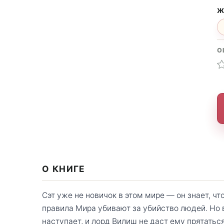
Ж
О
О КНИГЕ
Сэт уже не новичок в этом мире — он знает, ч
правила Мира убивают за убийство людей. Но
наступает, и лорд Вилиш не даст ему прятатьс