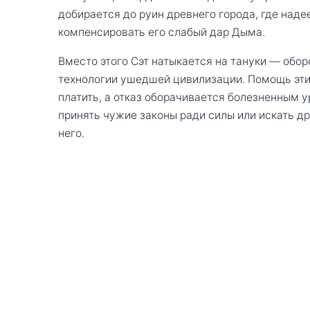
добирается до руин древнего города, где наде
компенсировать его слабый дар Дыма.
Вместо этого Сэт натыкается на тануки — обор
технологии ушедшей цивилизации. Помощь этих
платить, а отказ оборачивается болезненным у
принять чужие законы ради силы или искать др
него.