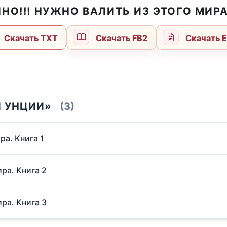
НО!!! НУЖНО ВАЛИТЬ ИЗ ЭТОГО МИРА
Скачать TXT
Скачать FB2
Скачать 
И УНЦИИ»
(3)
ра. Книга 1
ира. Книга 2
ира. Книга 3