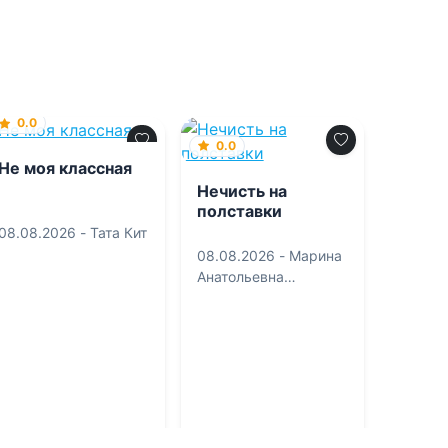
0.0
0.0
Не моя классная
Нечисть на
полставки
08.08.2026 -
Тата Кит
08.08.2026 -
Марина
Анатольевна
Андреева