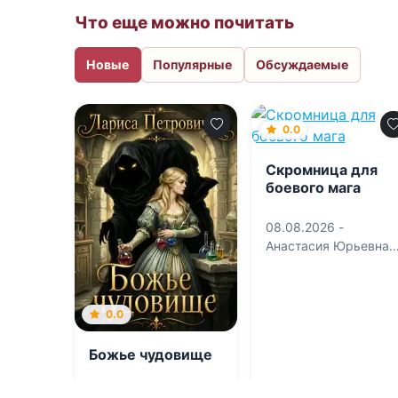
Что еще можно почитать
Новые
Популярные
Обсуждаемые
0.0
Скромница для
боевого мага
08.08.2026 -
Анастасия Юрьевна
Королева
0.0
Божье чудовище