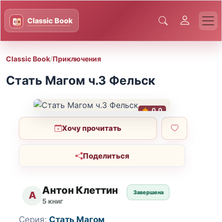
Classic Book
/
Приключения
Стать Магом ч.3 Фельск
0.0
Хочу прочитать
Поделиться
Антон Клеттин
Завершена
А
5 книг
Серия:
Стать Магом