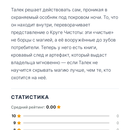
Талек решает действовать сам, проникая в
охраняемый особняк под покровом ночи. То, что
он находит внутри, переворачивает
представление о Круге Чистоты: эти «чистые»
не борцы с магией, а её вооружённые до зубов
потребители. Теперь у него есть книги,
кровавый след и артефакт, который выдаст
владельца мгновенно — если Талек не
научится скрывать магию лучше, чем те, кто
охотится на неё.
СТАТИСТИКА
0.00
Средний рейтинг:
10
0
9
0
8
0