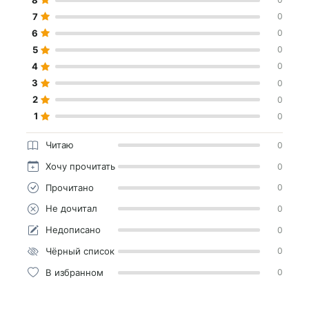
7
0
6
0
5
0
4
0
3
0
2
0
1
0
Читаю
0
Хочу прочитать
0
Прочитано
0
Не дочитал
0
Недописано
0
Чёрный список
0
В избранном
0