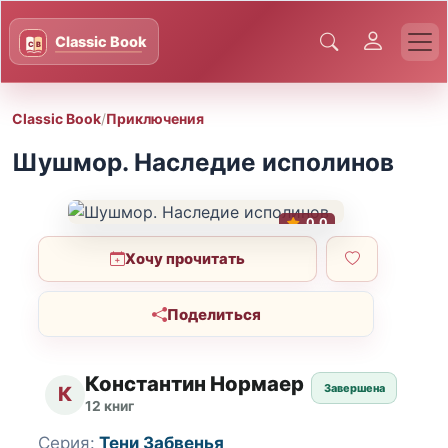
Classic Book
/
Приключения
Шушмор. Наследие исполинов
0.0
Хочу прочитать
Поделиться
Константин Нормаер
Завершена
К
12 книг
Серия:
Тени Забвенья