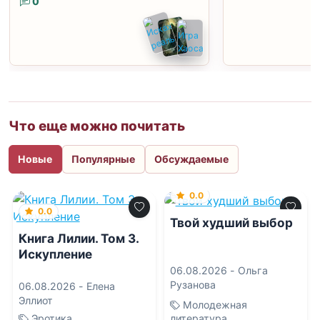
0
Что еще можно почитать
Новые
Популярные
Обсуждаемые
0.0
0.0
Твой худший выбор
Книга Лилии. Том 3.
Искупление
06.08.2026 -
Ольга
Рузанова
06.08.2026 -
Елена
Эллиот
Молодежная
Эротика
литература