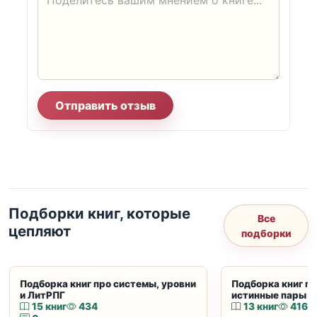
Отправить отзыв
Подборки книг, которые
Все
цепляют
подборки
Подборка книг про системы, уровни
Подборка книг пр
и ЛитРПГ
истинные пары и
15 книг
434
13 книг
416