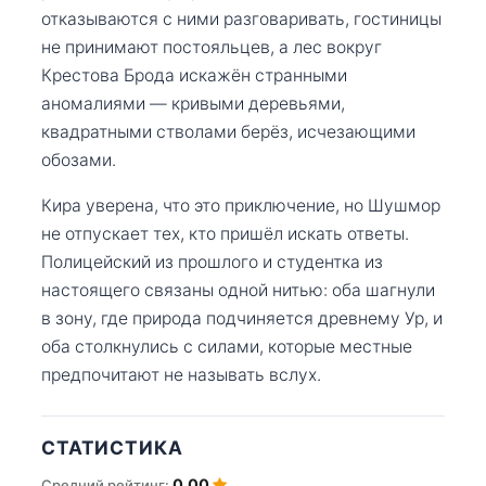
отказываются с ними разговаривать, гостиницы
не принимают постояльцев, а лес вокруг
Крестова Брода искажён странными
аномалиями — кривыми деревьями,
квадратными стволами берёз, исчезающими
обозами.
Кира уверена, что это приключение, но Шушмор
не отпускает тех, кто пришёл искать ответы.
Полицейский из прошлого и студентка из
настоящего связаны одной нитью: оба шагнули
в зону, где природа подчиняется древнему Ур, и
оба столкнулись с силами, которые местные
предпочитают не называть вслух.
СТАТИСТИКА
0.00
Средний рейтинг: