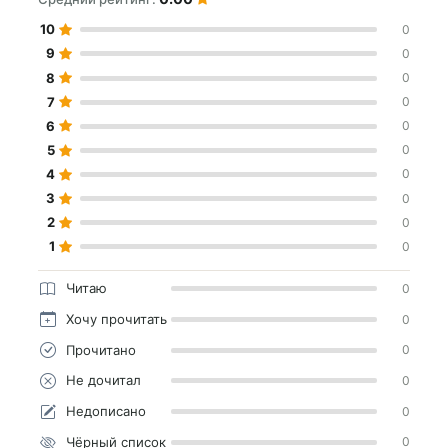
10
0
9
0
8
0
7
0
6
0
5
0
4
0
3
0
2
0
1
0
Читаю
0
Хочу прочитать
0
Прочитано
0
Не дочитал
0
Недописано
0
Чёрный список
0