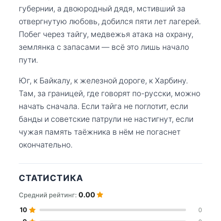
губернии, а двоюродный дядя, мстивший за
отвергнутую любовь, добился пяти лет лагерей.
Побег через тайгу, медвежья атака на охрану,
землянка с запасами — всё это лишь начало
пути.
Юг, к Байкалу, к железной дороге, к Харбину.
Там, за границей, где говорят по-русски, можно
начать сначала. Если тайга не поглотит, если
банды и советские патрули не настигнут, если
чужая память таёжника в нём не погаснет
окончательно.
СТАТИСТИКА
0.00
Средний рейтинг:
10
0