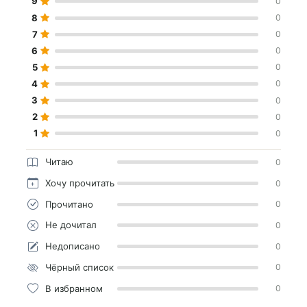
9
0
8
0
7
0
6
0
5
0
4
0
3
0
2
0
1
0
Читаю
0
Хочу прочитать
0
Прочитано
0
Не дочитал
0
Недописано
0
Чёрный список
0
В избранном
0