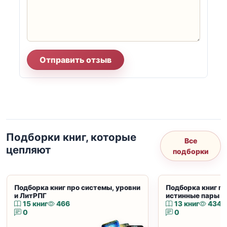
Отправить отзыв
Подборки книг, которые
Все
цепляют
подборки
Подборка книг про системы, уровни
Подборка книг пр
и ЛитРПГ
истинные пары и
15 книг
466
13 книг
434
0
0