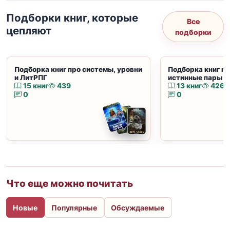
Подборки книг, которые
Все
цепляют
подборки
Подборка книг про системы, уровни
Подборка книг пр
и ЛитРПГ
истинные пары и
15 книг
439
13 книг
426
0
0
Что еще можно почитать
Новые
Популярные
Обсуждаемые