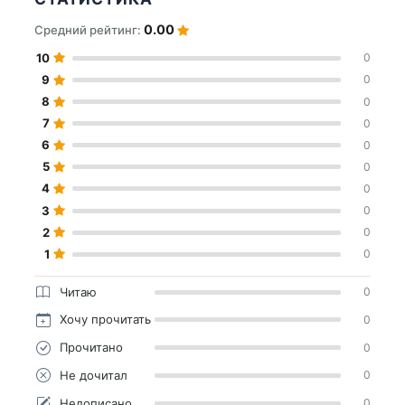
0.00
Средний рейтинг:
10
0
9
0
8
0
7
0
6
0
5
0
4
0
3
0
2
0
1
0
Читаю
0
Хочу прочитать
0
Прочитано
0
Не дочитал
0
Недописано
0