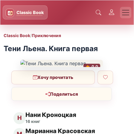
Classic Book
/
Приключения
Тени Льена. Книга первая
0.0
Хочу прочитать
Поделиться
Нани Кроноцкая
Н
16 книг
Марианна Красовская
М