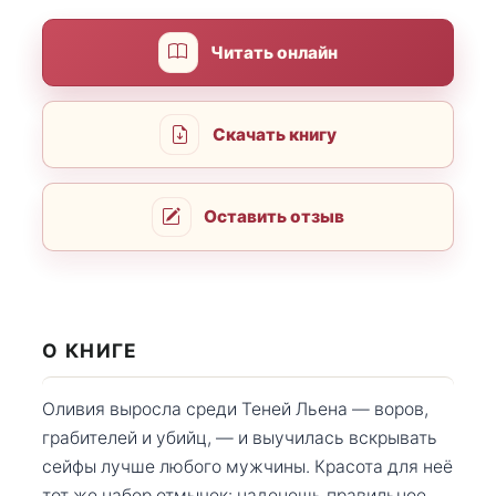
Читать онлайн
Скачать книгу
Оставить отзыв
О КНИГЕ
Оливия выросла среди Теней Льена — воров,
грабителей и убийц, — и выучилась вскрывать
сейфы лучше любого мужчины. Красота для неё
тот же набор отмычек: наденешь правильное