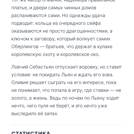
платье, и двери самых чинных домов
распахиваются сами. Но однажды удача
подводит: кольца из очередного сейфа
оказываются не просто драгоценностями, а
ключом к заговору, который волнует самих
Оберлингов — братьев, что держат в кулаке
королевскую охоту и королевское око.
Ловчий Себастьян отпускает воровку, но ставит
условие: не покидать Льен и ждать его зова.
Оливия решает сыграть на его интересе, пока
не понимает, что попала в игру, где ставки — не
золото, а жизнь. Ведь по ночам по Льену ходит
нечто, чего пуля не берёт, и это нечто уже
выследило её запах.
СТАТИСТИКА