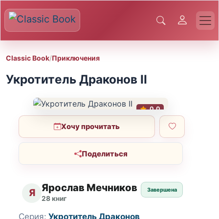
Classic Book
/
Приключения
Укротитель Драконов II
0.0
Хочу прочитать
Поделиться
Ярослав Мечников
Завершена
Я
28 книг
Серия:
Укротитель Драконов