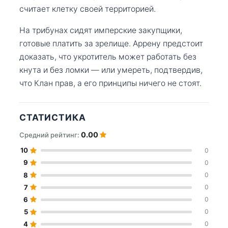
считает клетку своей территорией.
На трибунах сидят имперские закупщики,
готовые платить за зрелище. Аррену предстоит
доказать, что укротитель может работать без
кнута и без ломки — или умереть, подтвердив,
что Клан прав, а его принципы ничего не стоят.
СТАТИСТИКА
0.00
Средний рейтинг:
10
0
9
0
8
0
7
0
6
0
5
0
4
0