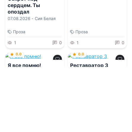
сердцем. Ты
опоздал
07.08.2026 -
Сия Белая
Проза
Проза
1
0
1
0
0.0
0.0
Я все помню!
Реставратор 3
07.08.2026 -
Мария
07.08.2026 -
Гоблин
Жигунова
MeXXanik
,
Николай
Некрасов
Молодежная
литература
Детективы
1
0
1
0
0.0
0.0