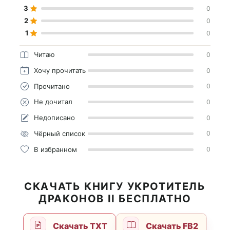
3
0
2
0
1
0
Читаю
0
Хочу прочитать
0
Прочитано
0
Не дочитал
0
Недописано
0
Чёрный список
0
В избранном
0
СКАЧАТЬ КНИГУ УКРОТИТЕЛЬ
ДРАКОНОВ II БЕСПЛАТНО
Скачать TXT
Скачать FB2