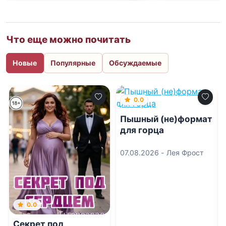
Что еще можно почитать
Новые
Популярные
Обсуждаемые
0.0
Пышный (не)формат
для горца
07.08.2026 -
Лея Фрост
0.0
Секрет под