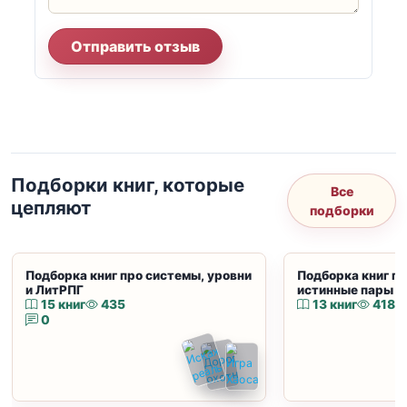
Отправить отзыв
Подборки книг, которые
Все
цепляют
подборки
Подборка книг про системы, уровни
Подборка книг пр
и ЛитРПГ
истинные пары и
15 книг
435
13 книг
418
0