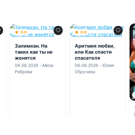
0.0
0.0
Залимхан. На
Аритмия любви,
таких как ты не
или Как спасти
женятся
спасателя
06.08.2026 -
Мила
06.08.2026 -
Юлия
Реброва
Обручева