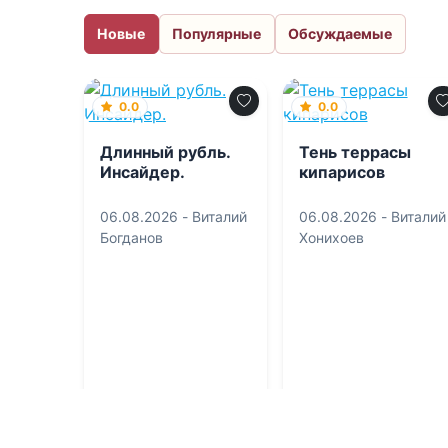
Новые
Популярные
Обсуждаемые
0.0
0.0
Длинный рубль.
Тень террасы
Инсайдер.
кипарисов
06.08.2026 -
Виталий
06.08.2026 -
Виталий
Богданов
Хонихоев