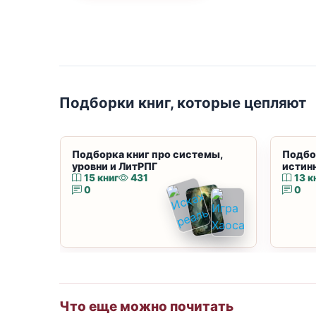
Подборки книг, которые цепляют
Подборка книг про системы,
Подбо
уровни и ЛитРПГ
истин
15 книг
431
13 к
0
0
Что еще можно почитать