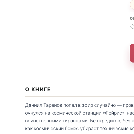
О
О КНИГЕ
Даниил Таранов попал в эфир случайно — пров
очнулся на космической станции «Фейрис», на
воинственными тиронцами. Без кредитов, без 
как космический бомж: убирает технические к