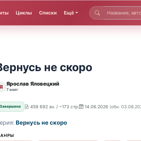
иты
Циклы
Списки
Ещё
Вернусь не скоро
Ярослав Яловецкий
Я
7 книг
459 692 зн. / ~173 стр.
14.06.2026
(обн. 03.08.20
Завершена
ерия:
Вернусь не скоро
АНРЫ