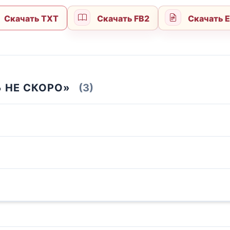
Скачать TXT
Скачать FB2
Скачать 
Ь НЕ СКОРО»
(3)