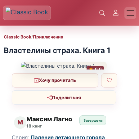
Classic Book
/
Приключения
Властелины страха. Книга 1
0.0
Хочу прочитать
Поделиться
Максим Лагно
Завершена
М
18 книг
Серия:
Падение летающего города