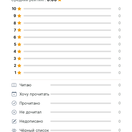
10
0
9
0
8
0
7
0
6
0
5
0
4
0
3
0
2
0
1
0
Читаю
0
Хочу прочитать
0
Прочитано
0
Не дочитал
0
Недописано
0
Чёрный список
0