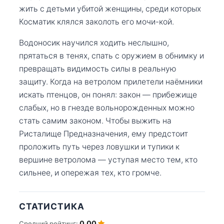
жить с детьми убитой женщины, среди которых
Косматик клялся заколоть его мочи-кой.
Водоносик научился ходить неслышно,
прятаться в тенях, спать с оружием в обнимку и
превращать видимость силы в реальную
защиту. Когда на ветролом прилетели наёмники
искать птенцов, он понял: закон — прибежище
слабых, но в гнезде вольнорожденных можно
стать самим законом. Чтобы выжить на
Ристалище Предназначения, ему предстоит
проложить путь через ловушки и тупики к
вершине ветролома — уступая место тем, кто
сильнее, и опережая тех, кто громче.
СТАТИСТИКА
0.00
Средний рейтинг: