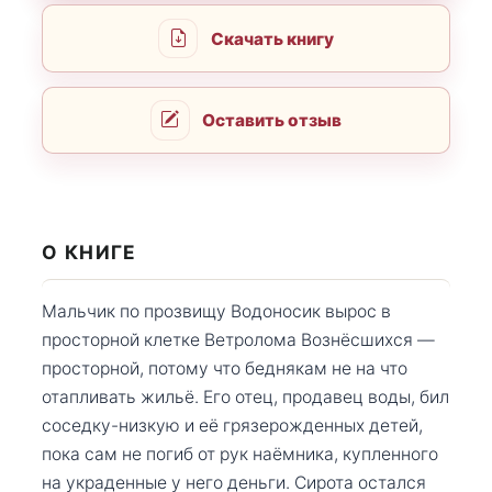
Скачать книгу
Оставить отзыв
О КНИГЕ
Мальчик по прозвищу Водоносик вырос в
просторной клетке Ветролома Вознёсшихся —
просторной, потому что беднякам не на что
отапливать жильё. Его отец, продавец воды, бил
соседку-низкую и её грязерожденных детей,
пока сам не погиб от рук наёмника, купленного
на украденные у него деньги. Сирота остался