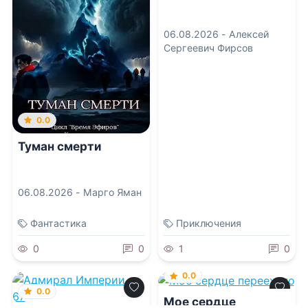
06.08.2026 -
Алексей
Сергеевич Фирсов
0.0
Туман смерти
06.08.2026 -
Марго Яман
Фантастика
Приключения
0
0
1
0
0.0
0.0
Мое сердце