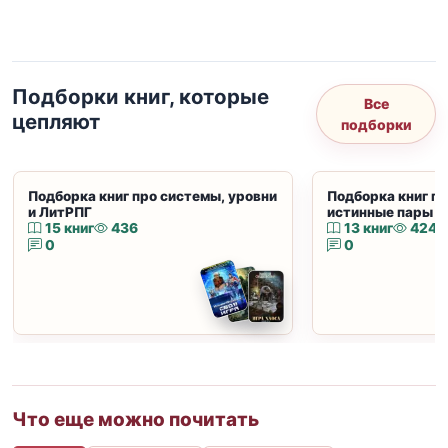
Подборки книг, которые
Все
цепляют
подборки
Подборка книг про системы, уровни
Подборка книг пр
и ЛитРПГ
истинные пары и
15 книг
436
13 книг
424
0
0
Что еще можно почитать