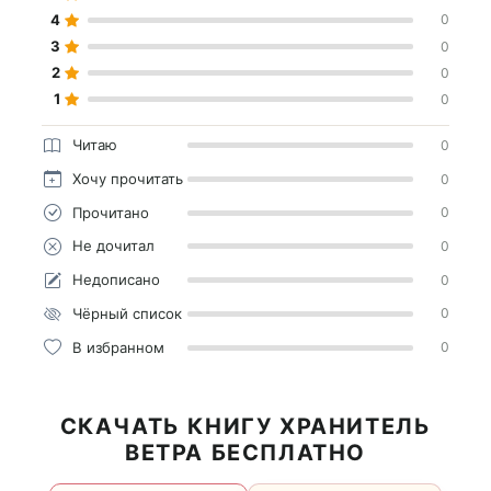
4
0
3
0
2
0
1
0
Читаю
0
Хочу прочитать
0
Прочитано
0
Не дочитал
0
Недописано
0
Чёрный список
0
В избранном
0
СКАЧАТЬ КНИГУ ХРАНИТЕЛЬ
ВЕТРА БЕСПЛАТНО