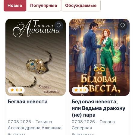
Новые
Популярные
Обсуждаемые
0.0
0.0
Беглая невеста
Бедовая невеста,
или Ведьма дракону
(не) пара
07.08.2026 -
Татьяна
07.08.2026 -
Оксана
Александровна Алюшина
Северная