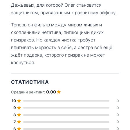
Дажьевых, для которой Олег становится
защитником, привязанным к разбитому айфону.
Теперь он фильтр между миром живых и
скоплениями негатива, питающими диких
призраков. Но каждая чистка требует
впитывать мерзость в себя, а сестра всё ещё
ждёт подарка, которого призрак не может
коснуться.
СТАТИСТИКА
0.00
Средний рейтинг:
10
0
9
0
8
0
7
0
6
0