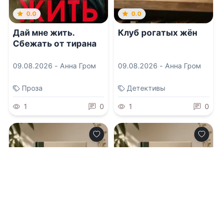
0.0
0.0
Дай мне жить.
Клуб рогатых жён
Сбежать от тирана
09.08.2026 -
Анна Гром
09.08.2026 -
Анна Гром
Проза
Детективы
1
0
1
0