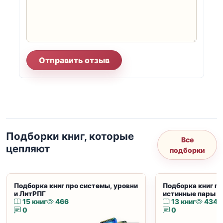
Отправить отзыв
Подборки книг, которые
Все
цепляют
подборки
Подборка книг про системы, уровни
Подборка книг пр
и ЛитРПГ
истинные пары и
15 книг
466
13 книг
434
0
0