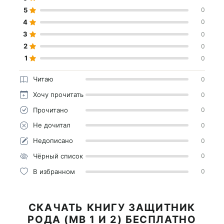
5
0
4
0
3
0
2
0
1
0
Читаю
0
Хочу прочитать
0
Прочитано
0
Не дочитал
0
Недописано
0
Чёрный список
0
В избранном
0
СКАЧАТЬ КНИГУ ЗАЩИТНИК
РОДА (МВ 1 И 2) БЕСПЛАТНО