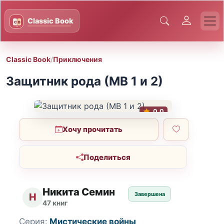
Classic Book
/
Приключения
Защитник рода (МВ 1 и 2)
0.0
Хочу прочитать
Поделиться
Никита Семин
Завершена
Н
47 книг
Серия:
Мистические войны