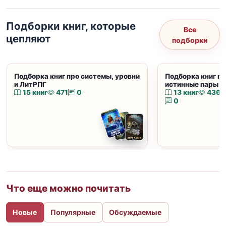
Подборки книг, которые
Все
цепляют
подборки
Подборка книг про системы, уровни
Подборка книг пр
и ЛитРПГ
истинные пары и
15 книг
471
0
13 книг
436
0
Что еще можно почитать
Новые
Популярные
Обсуждаемые