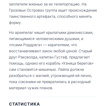
заплатили жизнью за их телепортацию. На
Грозовых Островах группа ищет происхождение
таинственного артефакта, способного менять
форму.
Но архипелаг кишит крылатыми демонессами,
питающимися человеческими душами, и
«псами Рордрага» — карателями, что
восстанавливают закон любой ценой. Старый
друг Рэксволда, капитан Густаф, предлагает
помощь, однако его корабль «Узница берегов»
сам становится мишенью. Лайла должна
разобраться с магией, угрожающей ей лично,
пока союзники не превратились в расходный
материал чужих планов.
СТАТИСТИКА