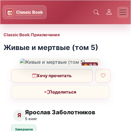
Classic Book
/
Приключения
Живые и мертвые (том 5)
0.0
Хочу прочитать
Поделиться
Ярослав Заболотников
Я
5 книг
Завершена