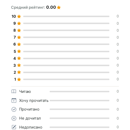
0.00
Средний рейтинг:
10
0
9
0
8
0
7
0
6
0
5
0
4
0
3
0
2
0
1
0
Читаю
0
Хочу прочитать
0
Прочитано
0
Не дочитал
0
Недописано
0