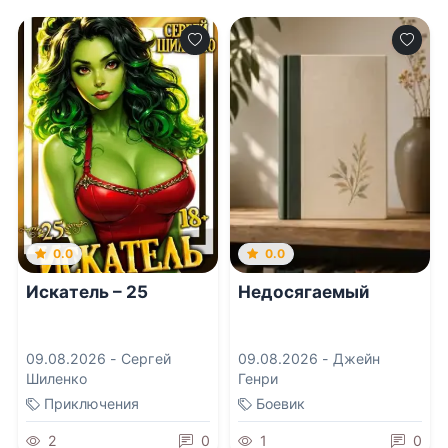
0.0
0.0
Искатель – 25
Недосягаемый
09.08.2026 -
Сергей
09.08.2026 -
Джейн
Шиленко
Генри
Приключения
Боевик
2
0
1
0