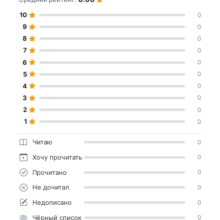
10
0
9
0
8
0
7
0
6
0
5
0
4
0
3
0
2
0
1
0
Читаю
0
Хочу прочитать
0
Прочитано
0
Не дочитал
0
Недописано
0
Чёрный список
0