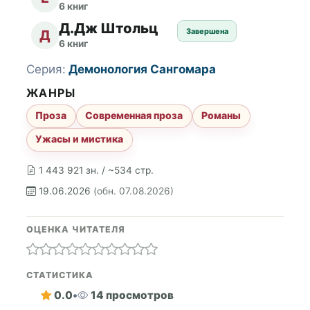
6 книг
Д.Дж Штольц
Завершена
Д
6 книг
Серия:
Демонология Сангомара
ЖАНРЫ
Проза
Современная проза
Романы
Ужасы и мистика
1 443 921 зн. / ~534 стр.
19.06.2026
(обн. 07.08.2026)
ОЦЕНКА ЧИТАТЕЛЯ
СТАТИСТИКА
0.0
•
14 просмотров