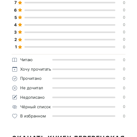
7
0
6
0
5
0
4
0
3
0
2
0
1
0
Читаю
0
Хочу прочитать
0
Прочитано
0
Не дочитал
0
Недописано
0
Чёрный список
0
В избранном
0