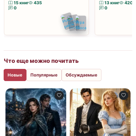
15 книг
435
13 книг
420
0
0
Что еще можно почитать
Новые
Популярные
Обсуждаемые