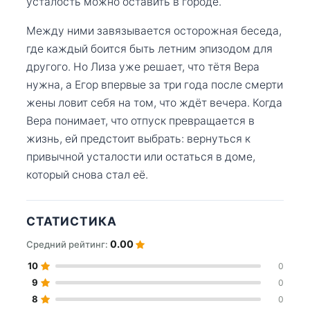
усталость можно оставить в городе.
Между ними завязывается осторожная беседа,
где каждый боится быть летним эпизодом для
другого. Но Лиза уже решает, что тётя Вера
нужна, а Егор впервые за три года после смерти
жены ловит себя на том, что ждёт вечера. Когда
Вера понимает, что отпуск превращается в
жизнь, ей предстоит выбрать: вернуться к
привычной усталости или остаться в доме,
который снова стал её.
СТАТИСТИКА
0.00
Средний рейтинг:
10
0
9
0
8
0