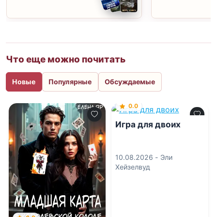
Что еще можно почитать
Новые
Популярные
Обсуждаемые
0.0
Игра для двоих
10.08.2026 -
Эли
Хейзелвуд