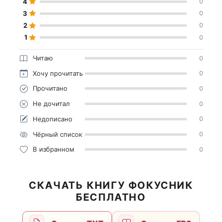
4
0
3
0
2
0
1
0
Читаю
0
Хочу прочитать
0
Прочитано
0
Не дочитал
0
Недописано
0
Чёрный список
0
В избранном
0
СКАЧАТЬ КНИГУ ФОКУСНИК
БЕСПЛАТНО