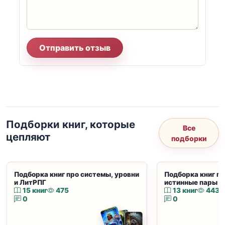
Отправить отзыв
Подборки книг, которые
Все
цепляют
подборки
Подборка книг про системы, уровни
Подборка книг пр
и ЛитРПГ
истинные пары и
15 книг
475
13 книг
443
0
0