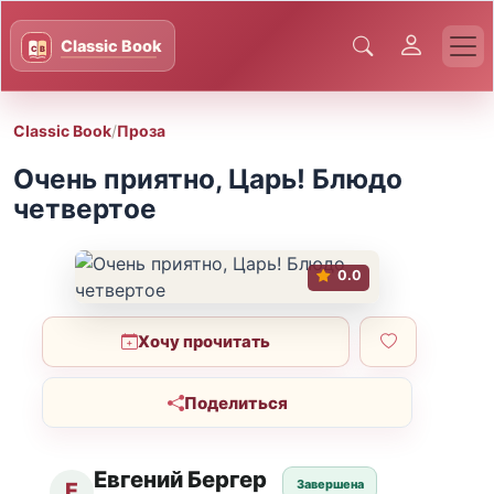
Classic Book
/
Проза
Очень приятно, Царь! Блюдо
четвертое
0.0
Хочу прочитать
Поделиться
Евгений Бергер
Завершена
Е