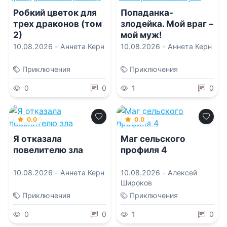
Робкий цветок для
Попаданка-
трех драконов (том
злодейка. Мой враг –
2)
мой муж!
10.08.2026 -
Аннета Керн
10.08.2026 -
Аннета Керн
Приключения
Приключения
0
0
1
0
0.0
0.0
Я отказала
Маг сельского
повелителю зла
профиля 4
10.08.2026 -
Аннета Керн
10.08.2026 -
Алексей
Широков
Приключения
Приключения
0
0
1
0