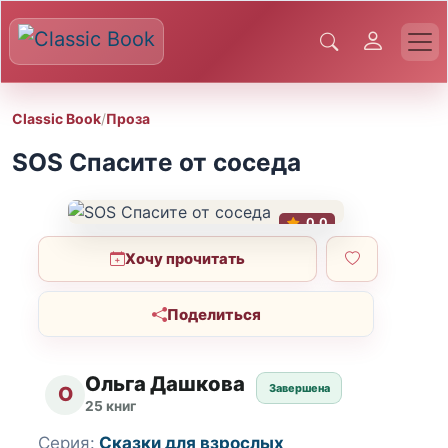
Classic Book
/
Проза
SOS Спасите от соседа
0.0
Хочу прочитать
Поделиться
Ольга Дашкова
Завершена
О
25 книг
Серия:
Сказки для взрослых