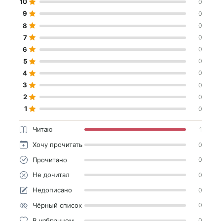
10
0
9
0
8
0
7
0
6
0
5
0
4
0
3
0
2
0
1
0
Читаю
1
Хочу прочитать
0
Прочитано
0
Не дочитал
0
Недописано
0
Чёрный список
0
В избранном
0