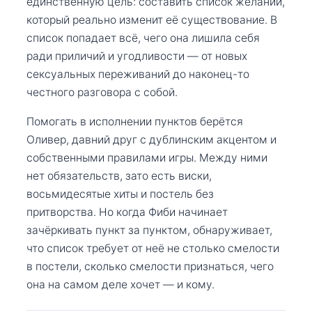
единственную цель: составить список желаний,
который реально изменит её существование. В
список попадает всё, чего она лишила себя
ради приличий и угодливости — от новых
сексуальных переживаний до наконец-то
честного разговора с собой.
Помогать в исполнении пунктов берётся
Оливер, давний друг с дублинским акцентом и
собственными правилами игры. Между ними
нет обязательств, зато есть виски,
восьмидесятые хиты и постель без
притворства. Но когда Фиби начинает
зачёркивать пункт за пунктом, обнаруживает,
что список требует от неё не столько смелости
в постели, сколько смелости признаться, чего
она на самом деле хочет — и кому.