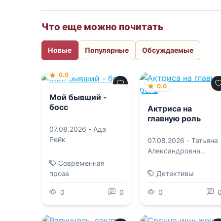
Что еще можно почитать
Новые
Популярные
Обсуждаемые
0.0
0.0
Мой бывший -
босс
Актриса на
главную роль
07.08.2026 -
Ада
Рейк
07.08.2026 -
Татьяна
Александровна
Алюшина
Современная
проза
Детективы
0
0
0