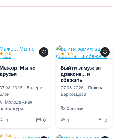
0.0
0.0
Мажор. Мы не
Выйти замуж за
друзья
дракона... и
сбежать!
07.08.2026 -
Валерия
07.08.2026 -
Полина
Блэк
Верховцева
Молодежная
литература
Фэнтези
1
0
1
0
0.0