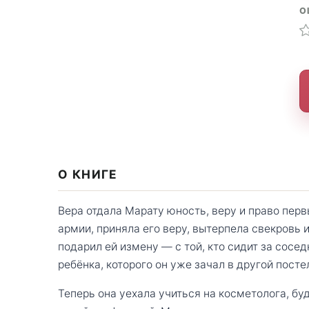
О
О КНИГЕ
Вера отдала Марату юность, веру и право перв
армии, приняла его веру, вытерпела свекровь 
подарил ей измену — с той, кто сидит за сосе
ребёнка, которого он уже зачал в другой посте
Теперь она уехала учиться на косметолога, бу