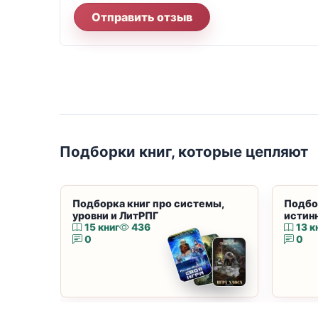
Отправить отзыв
Подборки книг, которые цепляют
Подборка книг про системы,
Подбо
уровни и ЛитРПГ
истин
15 книг
436
13 к
0
0