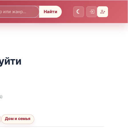
Найти
уйти
6)
Дом и семья