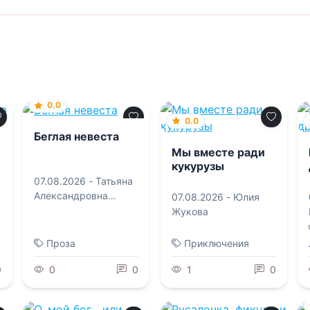
0.0
0.0
Беглая невеста
Мы вместе ради
кукурузы
07.08.2026 -
Татьяна
Александровна
07.08.2026 -
Юлия
Алюшина
Жукова
Проза
Приключения
0
0
0
1
0