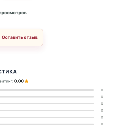
А
 просмотров
Оставить отзыв
СТИКА
0.00
ейтинг:
0
0
0
0
0
0