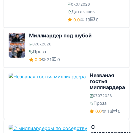
07.07.2026
Детективы
0.0
19
0
Миллиардер под шубой
07.07.2026
Проза
0.0
21
0
Незваная
гостья
миллиардера
07.07.2026
Проза
0.0
16
0
С
миллиардером