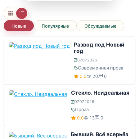
Новые
Популярные
Обсуждаемые
Развод под Новый
год
07.07.2026
Современная проза
0.0
20
0
Стекло. Неидеальная
07.07.2026
Проза
0.0
13
0
Бывший. Всё всерьёз