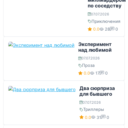
по соседству
07.07.2026
Приключения
0.0
28
0
Эксперимент
над любимой
07.07.2026
Проза
0.0
17
0
Два сюрприза
для бывшего
07.07.2026
Триллеры
0.0
31
0