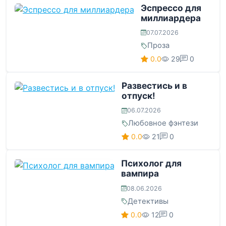
Эспрессо для
миллиардера
07.07.2026
Проза
0.0
29
0
Развестись и в
отпуск!
06.07.2026
Любовное фэнтези
0.0
21
0
Психолог для
вампира
08.06.2026
Детективы
0.0
12
0