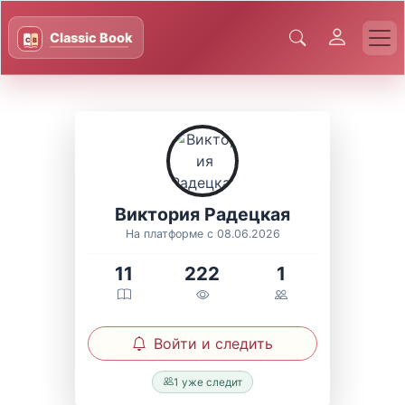
Виктория Радецкая
На платформе с 08.06.2026
11
222
1
Войти и следить
1 уже следит