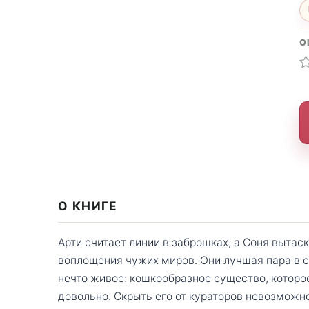
О
О КНИГЕ
Арти считает линии в заброшках, а Соня выта
воплощения чужих миров. Они лучшая пара в с
нечто живое: кошкообразное существо, которо
довольно. Скрыть его от кураторов невозможно