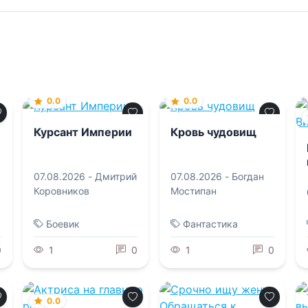
0.0
0.0
Курсант Империи
Кровь чудовищ
07.08.2026 -
Дмитрий
07.08.2026 -
Богдан
Коровников
Мостипан
Боевик
Фантастика
0
1
0
1
0
0.0