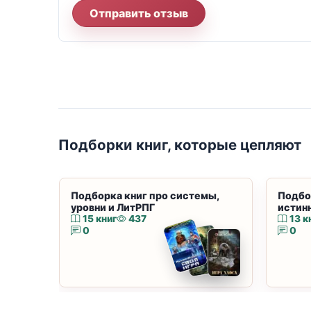
Отправить отзыв
Подборки книг, которые цепляют
Подборка книг про системы,
Подбо
уровни и ЛитРПГ
истин
15 книг
437
13 к
0
0