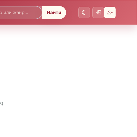
Найти
6)