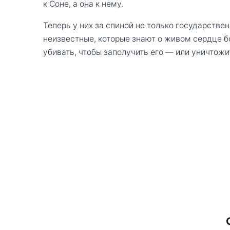
к Соне, а она к нему.
Теперь у них за спиной не только государстве
неизвестные, которые знают о живом сердце б
убивать, чтобы заполучить его — или уничтожи