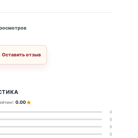
А
просмотров
Оставить отзыв
СТИКА
0.00
ейтинг:
0
0
0
0