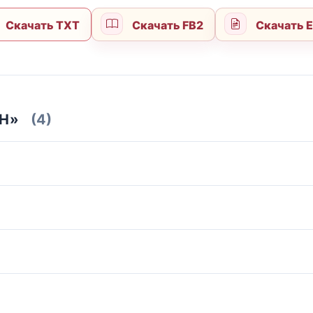
Скачать TXT
Скачать FB2
Скачать 
Н»
(4)