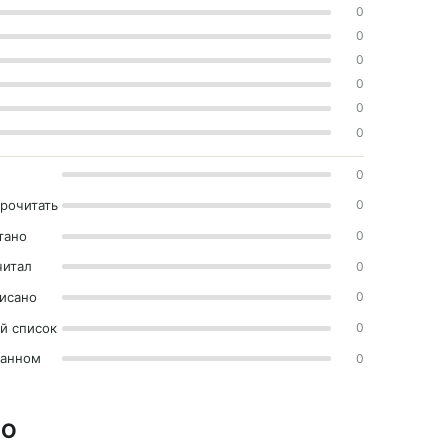
0
0
0
0
0
0
0
прочитать
0
тано
0
читал
0
исано
0
й список
0
ранном
0
НО