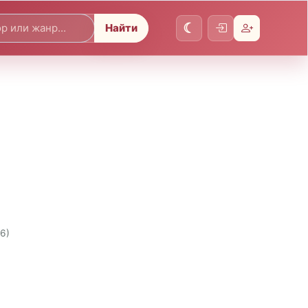
Найти
26)