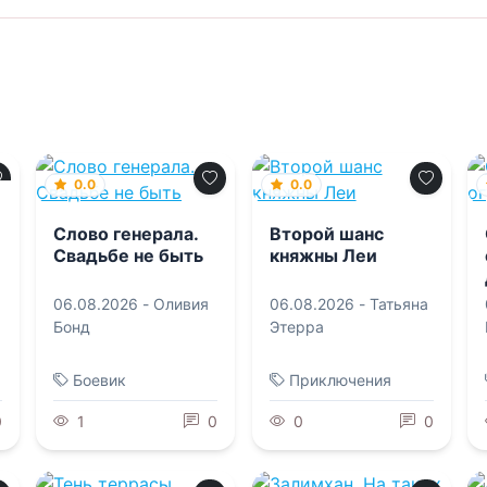
0.0
0.0
Слово генерала.
Второй шанс
Свадьбе не быть
княжны Леи
06.08.2026 -
Оливия
06.08.2026 -
Татьяна
Бонд
Этерра
Боевик
Приключения
0
1
0
0
0