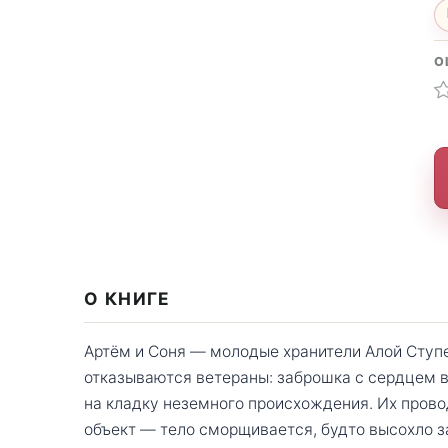
О
О КНИГЕ
Артём и Соня — молодые хранители Алой Ступе
отказываются ветераны: заброшка с сердцем в 
на кладку неземного происхождения. Их прово
объект — тело сморщивается, будто высохло з