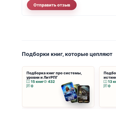
Отправить отзыв
Подборки книг, которые цепляют
Подборка книг про системы,
Подбо
уровни и ЛитРПГ
истин
15 книг
432
13 к
0
0