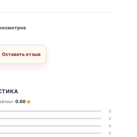
А
просмотров
Оставить отзыв
СТИКА
0.00
ейтинг:
0
0
0
0