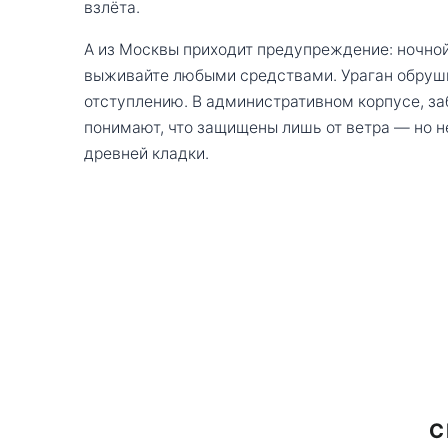
взлёта.
А из Москвы приходит предупреждение: ночной
выживайте любыми средствами. Ураган обрушив
отступлению. В административном корпусе, за
понимают, что защищены лишь от ветра — но не
древней кладки.
С