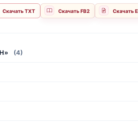
Скачать TXT
Скачать FB2
Скачать 
Н»
(4)