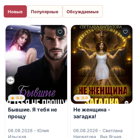
Новые
Популярные
Обсуждаемые
0.0
0.0
Бывшие. Я тебя не
Не женщина -
прощу
загадка!
06.08.2026 -
Юлия
06.08.2026 -
Светлана
Ильская
Нарватова
,
Яна Ясная