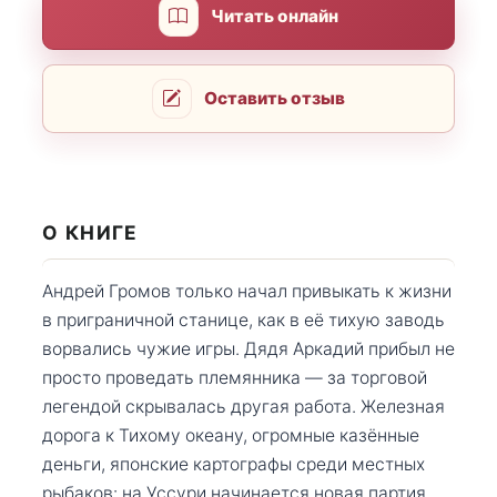
Читать онлайн
Оставить отзыв
О КНИГЕ
Андрей Громов только начал привыкать к жизни
в приграничной станице, как в её тихую заводь
ворвались чужие игры. Дядя Аркадий прибыл не
просто проведать племянника — за торговой
легендой скрывалась другая работа. Железная
дорога к Тихому океану, огромные казённые
деньги, японские картографы среди местных
рыбаков: на Уссури начинается новая партия