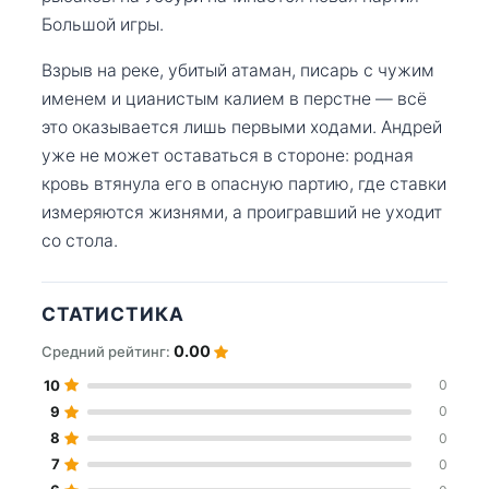
Большой игры.
Взрыв на реке, убитый атаман, писарь с чужим
именем и цианистым калием в перстне — всё
это оказывается лишь первыми ходами. Андрей
уже не может оставаться в стороне: родная
кровь втянула его в опасную партию, где ставки
измеряются жизнями, а проигравший не уходит
со стола.
СТАТИСТИКА
0.00
Средний рейтинг:
10
0
9
0
8
0
7
0