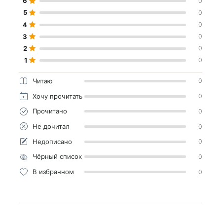
6
0
5
0
4
0
3
0
2
0
1
0
Читаю
0
Хочу прочитать
0
Прочитано
0
Не дочитал
0
Недописано
0
Чёрный список
0
В избранном
0