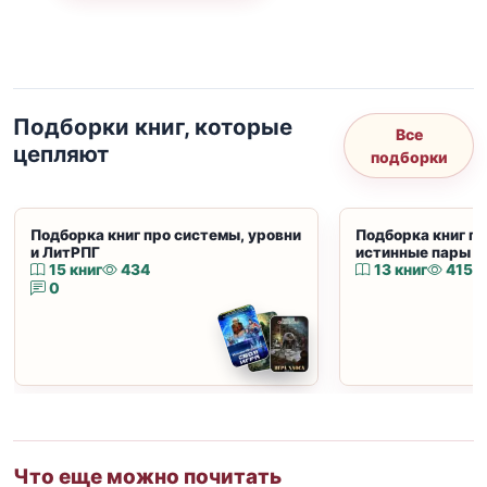
Подборки книг, которые
Все
цепляют
подборки
Подборка книг про системы, уровни
Подборка книг пр
и ЛитРПГ
истинные пары и
15 книг
434
13 книг
415
0
Что еще можно почитать