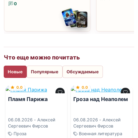
0
Что еще можно почитать
Новые
Популярные
Обсуждаемые
0.0
0.0
Пламя Парижа
Гроза над Неаполем
06.08.2026 -
Алексей
06.08.2026 -
Алексей
Сергеевич Фирсов
Сергеевич Фирсов
Проза
Военная литература