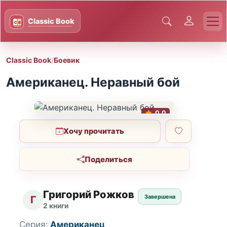
Classic Book
/
Боевик
Американец. Неравный бой
0.0
Хочу прочитать
Поделиться
Григорий Рожков
Завершена
Г
2 книги
Серия:
Американец