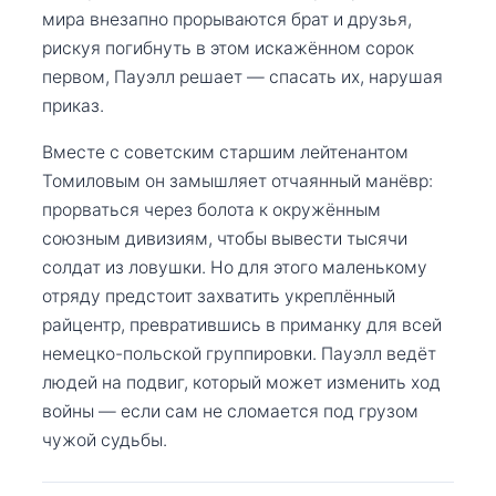
мира внезапно прорываются брат и друзья,
рискуя погибнуть в этом искажённом сорок
первом, Пауэлл решает — спасать их, нарушая
приказ.
Вместе с советским старшим лейтенантом
Томиловым он замышляет отчаянный манёвр:
прорваться через болота к окружённым
союзным дивизиям, чтобы вывести тысячи
солдат из ловушки. Но для этого маленькому
отряду предстоит захватить укреплённый
райцентр, превратившись в приманку для всей
немецко-польской группировки. Пауэлл ведёт
людей на подвиг, который может изменить ход
войны — если сам не сломается под грузом
чужой судьбы.