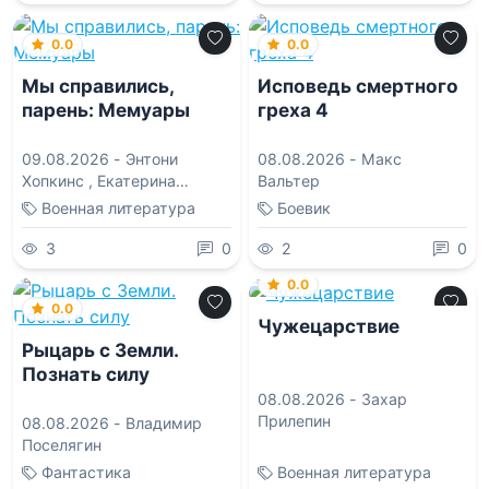
0.0
0.0
Мы справились,
Исповедь смертного
парень: Мемуары
греха 4
09.08.2026 -
Энтони
08.08.2026 -
Макс
Хопкинс
,
Екатерина
Вальтер
Иванкевич
Военная литература
Боевик
3
0
2
0
0.0
0.0
Чужецарствие
Рыцарь с Земли.
Познать силу
08.08.2026 -
Захар
Прилепин
08.08.2026 -
Владимир
Поселягин
Фантастика
Военная литература