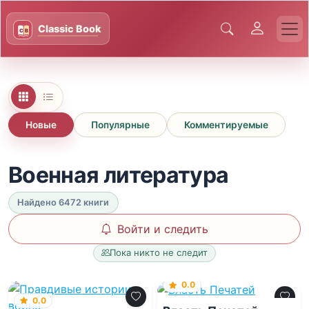
Новые
Популярные
Комментируемые
Военная литература
Найдено 6472 книги
Войти и следить
Пока никто не следит
0.0
0.0