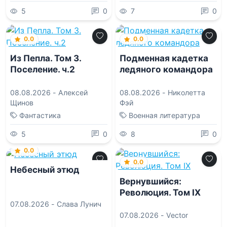
5
0
7
0
0.0
0.0
Из Пепла. Том 3.
Подменная кадетка
Поселение. ч.2
ледяного командора
08.08.2026 -
Алексей
08.08.2026 -
Николетта
Щинов
Фэй
Фантастика
Военная литература
5
0
8
0
0.0
0.0
Небесный этюд
Вернувшийся:
Революция. Том IX
07.08.2026 -
Слава Лунич
07.08.2026 -
Vector