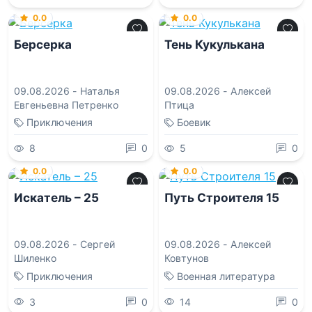
0.0
0.0
Берсерка
Тень Кукулькана
09.08.2026 -
Наталья
09.08.2026 -
Алексей
Евгеньевна Петренко
Птица
Приключения
Боевик
8
0
5
0
0.0
0.0
Искатель – 25
Путь Строителя 15
09.08.2026 -
Сергей
09.08.2026 -
Алексей
Шиленко
Ковтунов
Приключения
Военная литература
3
0
14
0